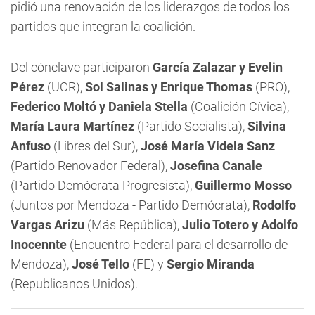
pidió una renovación de los liderazgos de todos los
partidos que integran la coalición.
Del cónclave participaron
García Zalazar y Evelin
Pérez
(UCR),
Sol Salinas y Enrique Thomas
(PRO),
Federico Moltó y Daniela Stella
(Coalición Cívica),
María Laura Martínez
(Partido Socialista),
Silvina
Anfuso
(Libres del Sur),
José María Videla Sanz
(Partido Renovador Federal),
Josefina Canale
(Partido Demócrata Progresista),
Guillermo Mosso
(Juntos por Mendoza - Partido Demócrata),
Rodolfo
Vargas Arizu
(Más República),
Julio Totero y Adolfo
Inocennte
(Encuentro Federal para el desarrollo de
Mendoza),
José Tello
(FE) y
Sergio Miranda
(Republicanos Unidos).