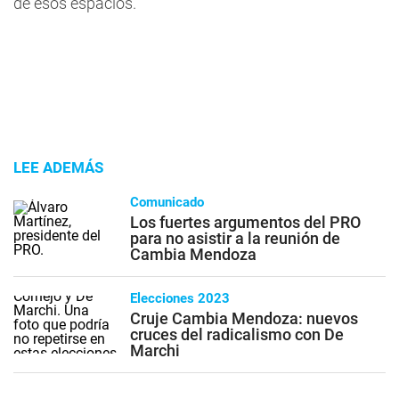
de esos espacios.
LEE ADEMÁS
Comunicado
Los fuertes argumentos del PRO
para no asistir a la reunión de
Cambia Mendoza
Elecciones 2023
Cruje Cambia Mendoza: nuevos
cruces del radicalismo con De
Marchi