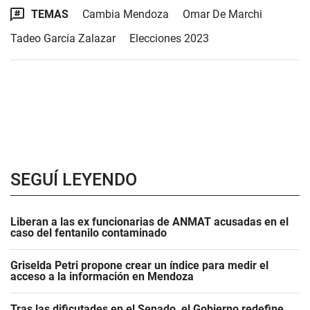
TEMAS
Cambia Mendoza
Omar De Marchi
Tadeo García Zalazar
Elecciones 2023
SEGUÍ LEYENDO
Liberan a las ex funcionarias de ANMAT acusadas en el
caso del fentanilo contaminado
Griselda Petri propone crear un índice para medir el
acceso a la información en Mendoza
Tras las dificutades en el Senado, el Gobierno redefine