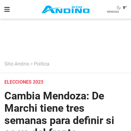
9
°
Sitio Andino
>
Política
ELECCIONES 2023
Cambia Mendoza: De
Marchi tiene tres
semanas para definir si