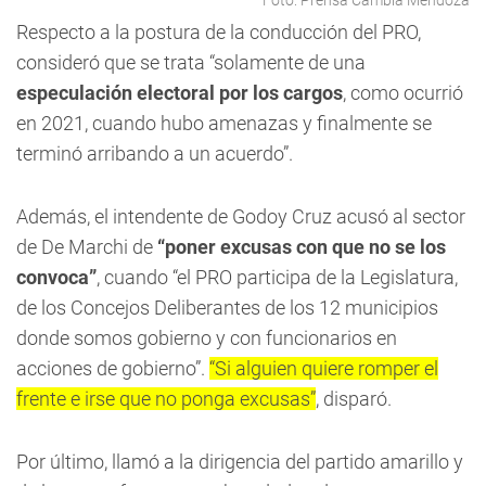
Foto: Prensa Cambia Mendoza
Respecto a la postura de la conducción del PRO,
consideró que se trata “solamente de una
especulación electoral por los cargos
, como ocurrió
en 2021, cuando hubo amenazas y finalmente se
terminó arribando a un acuerdo”.
Además, el intendente de Godoy Cruz acusó al sector
de De Marchi de
“poner excusas con que no se los
convoca”
, cuando “el PRO participa de la Legislatura,
de los Concejos Deliberantes de los 12 municipios
donde somos gobierno y con funcionarios en
acciones de gobierno”.
“Si alguien quiere romper el
frente e irse que no ponga excusas”
, disparó.
Por último, llamó a la dirigencia del partido amarillo y