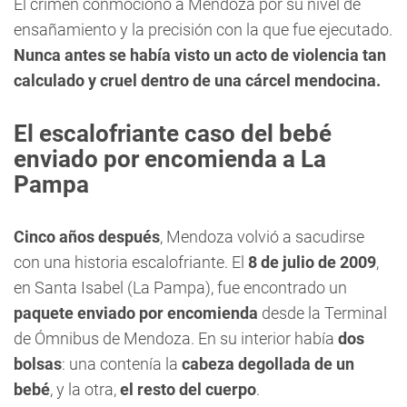
El crimen conmocionó a Mendoza por su nivel de
ensañamiento y la precisión con la que fue ejecutado.
Nunca antes se había visto un acto de violencia tan
calculado y cruel dentro de una cárcel mendocina.
El escalofriante caso del bebé
enviado por encomienda a La
Pampa
Cinco años después
, Mendoza volvió a sacudirse
con una historia escalofriante. El
8 de julio de 2009
,
en Santa Isabel (La Pampa), fue encontrado un
paquete enviado por encomienda
desde la Terminal
de Ómnibus de Mendoza. En su interior había
dos
bolsas
: una contenía la
cabeza degollada de un
bebé
, y la otra,
el resto del cuerpo
.