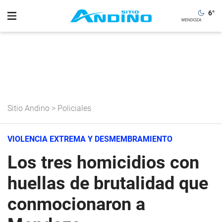
6
°
Sitio Andino
>
Policiales
VIOLENCIA EXTREMA Y DESMEMBRAMIENTO
Los tres homicidios con
huellas de brutalidad que
conmocionaron a