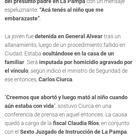
del presunto padre en La Pampa
con un mensaje
espeluznante:
“Acá tenés al niño que me
embarazaste”
.
La joven fue
detenida en General Alvear
tras un
allanamiento, luego de un procedimiento fallido en
Ciudad. Estaba
ocultándose en la casa de un
familiar
. Será
imputada por homicidio agravado por
el vínculo
, según indicó el ministro de Seguridad de
ese entonces,
Carlos Ciurca
.
“
Creemos que abortó y luego mató al niño cuando
aún estaba con vida
”, sostuvo Ciurca en una
conferencia de prensa en aquel entonces. La causa
quedó a cargo de la
fiscal Claudia Ríos
, en conjunto
con el
Sexto Juzgado de Instrucción de La Pampa
.