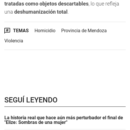
tratadas como objetos descartables
, lo que refleja
una
deshumanización total
.
TEMAS
Homicidio
Provincia de Mendoza
Violencia
SEGUÍ LEYENDO
La historia real que hace aún más perturbador el final de
"Elize: Sombras de una mujer"