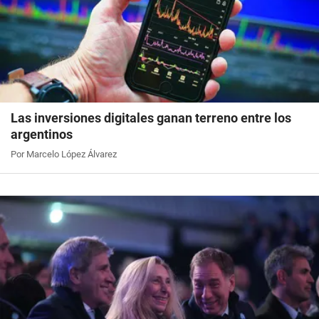
Las inversiones digitales ganan terreno entre los
argentinos
Por Marcelo López Álvarez