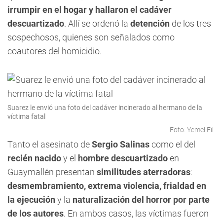
irrumpir en el hogar y hallaron el cadáver
descuartizado
. Allí se ordenó la
detención
de los tres
sospechosos, quienes son señalados como
coautores del homicidio.
Suarez le envió una foto del cadáver incinerado al hermano de la
víctima fatal
Foto: Yemel Fil
Tanto el asesinato de
Sergio Salinas
como el del
recién nacido
y el
hombre descuartizado
en
Guaymallén presentan
similitudes aterradoras
:
desmembramiento, extrema violencia, frialdad en
la ejecución
y la
naturalización del horror por parte
de los autores
. En ambos casos, las víctimas fueron