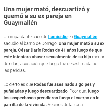
Una mujer mató, descuartizó y
quemó a su ex pareja en
Guaymallén
Un impactante caso de
homicidio
en
Guaymallén
sacudió al barrio de Dorrego.
Una
mujer mató a su ex
pareja, César Darío Rodas de 41 años luego de que
este intentara abusar sexualmente de su hija
menor
de edad, acusación que luego fue desestimada por
las pericias.
Lo cierto es que
Rodas fue asesinado a golpes y
puñaladas y luego descuartizado
. Peor aún,
luego
los sospechosos prendieron fuego el cuerpo en la
parrilla de la vivienda.
Vecinos de la zona