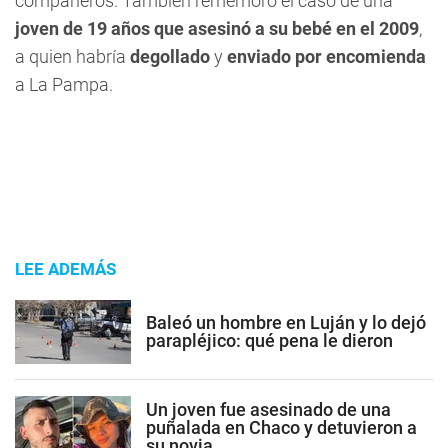
compañeros. También rememoró el caso de una
joven de 19 años que asesinó a su bebé en el 2009
,
a quien habría
degollado
y
enviado por encomienda
a La Pampa.
LEE ADEMÁS
Baleó un hombre en Luján y lo dejó
parapléjico: qué pena le dieron
Un joven fue asesinado de una
puñalada en Chaco y detuvieron a
su novia