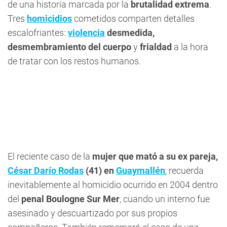
de una historia marcada por la
brutalidad extrema
.
Tres
homicidios
cometidos comparten detalles
escalofriantes:
violencia
desmedida,
desmembramiento del cuerpo
y
frialdad
a la hora
de tratar con los restos humanos.
El reciente caso de la
mujer que
mató a su ex pareja,
César Darío Rodas
(41) en
Guaymallén
, recuerda
inevitablemente al homicidio ocurrido en 2004 dentro
del
penal Boulogne Sur Mer
, cuando un interno fue
asesinado y descuartizado por sus propios