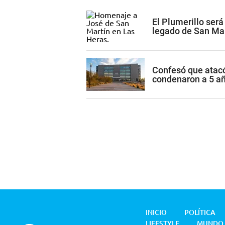
El Plumerillo será
legado de San Ma
Confesó que atacó
condenaron a 5 añ
INICIO
POLÍTICA
LIFESTYLE
MUNDO