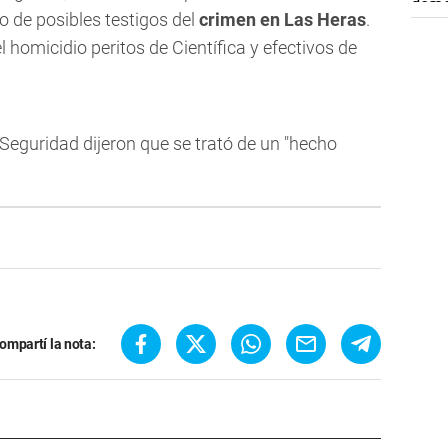
io de posibles testigos del
crimen en Las Heras
.
l homicidio peritos de Científica y efectivos de
 Seguridad dijeron que se trató de un "hecho
ompartí la nota: