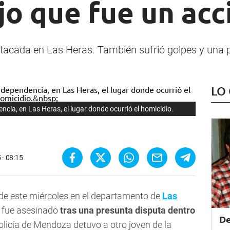
ijo que fue un ac
atacada en Las Heras. También sufrió golpes y una p
LO
ncia, en Las Heras, el lugar donde ocurrió el homicidio.
 - 08:15
de este miércoles en el departamento de
Las
 fue asesinado
tras una presunta disputa dentro
De
Policía de Mendoza detuvo a otro joven de la