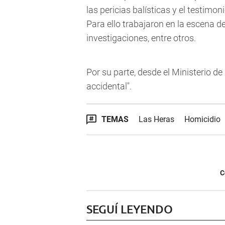
las pericias balísticas y el testimon
Para ello trabajaron en la escena de
investigaciones, entre otros.
Por su parte, desde el Ministerio de
accidental".
TEMAS
Las Heras
Homicidio
C
SEGUÍ LEYENDO