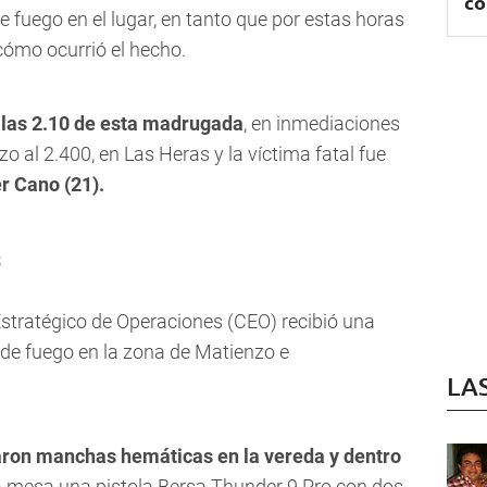
co
fuego en el lugar, en tanto que por estas horas
 cómo ocurrió el hecho.
 las 2.10 de esta madrugada
, en inmediaciones
o al 2.400, en Las Heras y la víctima fatal fue
 Cano (21).
s
 Estratégico de Operaciones (CEO) recibió una
de fuego en la zona de Matienzo e
LA
aron manchas hemáticas en la vereda y dentro
a mesa una pistola Bersa Thunder 9 Pro con dos