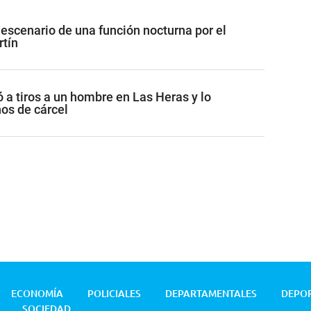
 escenario de una función nocturna por el
rtín
 a tiros a un hombre en Las Heras y lo
os de cárcel
ECONOMÍA
POLICIALES
DEPARTAMENTALES
DEPO
SOCIEDAD