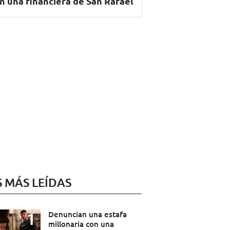
n una financiera de San Rafael
S MÁS LEÍDAS
Denuncian una estafa
millonaria con una