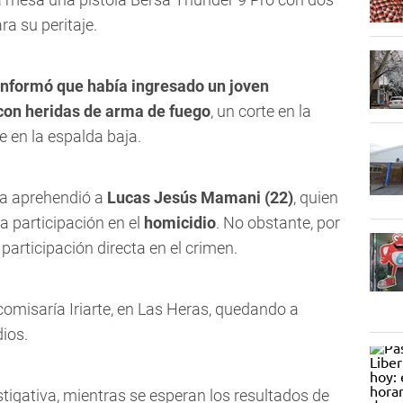
a su peritaje.
 informó que había ingresado un joven
 con heridas de arma de fuego
, un corte en la
 en la espalda baja.
icía aprehendió a
Lucas Jesús Mamani (22)
, quien
a participación en el
homicidio
. No obstante, por
articipación directa en el crimen.
comisaría Iriarte, en Las Heras, quedando a
dios.
igativa, mientras se esperan los resultados de