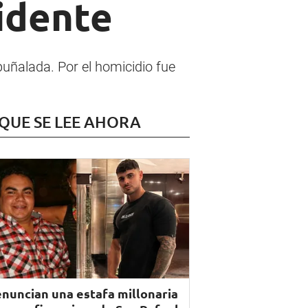
cidente
uñalada. Por el homicidio fue
 QUE SE LEE AHORA
nuncian una estafa millonaria