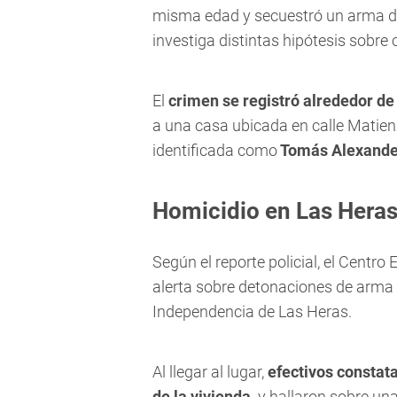
misma edad y secuestró un arma de 
investiga distintas hipótesis sobre
El
crimen se registró alrededor de
a una casa ubicada en calle Matienz
identificada como
Tomás Alexander
Homicidio en Las Hera
Según el reporte policial, el Centro
alerta sobre detonaciones de arma 
Independencia de Las Heras.
Al llegar al lugar,
efectivos constat
de la vivienda,
y hallaron sobre un