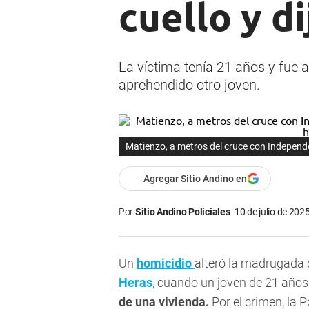
cuello y d
La víctima tenía 21 años y fue 
aprehendido otro joven.
Matienzo, a metros del cruce con Independe
Agregar Sitio Andino en
Por
Sitio Andino Policiales
10 de julio de 2025
Un
homicidio
alteró la madrugada 
Heras
, cuando un joven de 21 años
de una vivienda.
Por el crimen, la 