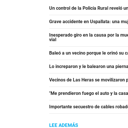
Un control de la Policía Rural reveló 
Grave accidente en Uspallata: una muj
Inesperado giro en la causa por la mu
vial
Baleó a un vecino porque le orinó su 
Lo increparon y le balearon una piern
Vecinos de Las Heras se movilizaron 
"Me prendieron fuego el auto y la casa
Importante secuestro de cables robad
LEE ADEMÁS