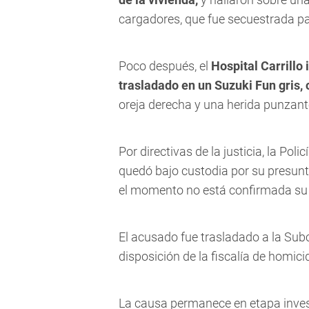
cargadores, que fue secuestrada par
Poco después, el
Hospital Carrillo
trasladado en un Suzuki Fun gris,
oreja derecha y una herida punzante
Por directivas de la justicia, la Pol
quedó bajo custodia por su presunt
el momento no está confirmada su p
El acusado fue trasladado a la Sub
disposición de la fiscalía de homici
La causa permanece en etapa invest