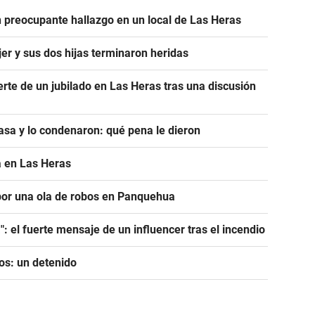
un preocupante hallazgo en un local de Las Heras
er y sus dos hijas terminaron heridas
erte de un jubilado en Las Heras tras una discusión
casa y lo condenaron: qué pena le dieron
a en Las Heras
por una ola de robos en Panquehua
": el fuerte mensaje de un influencer tras el incendio
os: un detenido