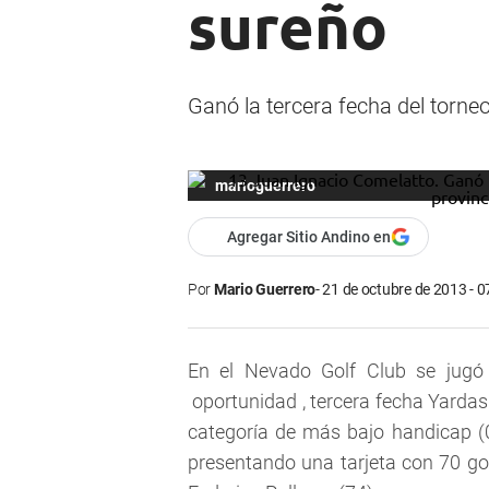
sureño
Ganó la tercera fecha del torne
marioguerrero
Agregar Sitio Andino en
Por
Mario Guerrero
21 de octubre de 2013 - 0
En el Nevado Golf Club se jugó
oportunidad , tercera fecha Yardas
categoría de más bajo handicap (0
presentando una tarjeta con 70 gol