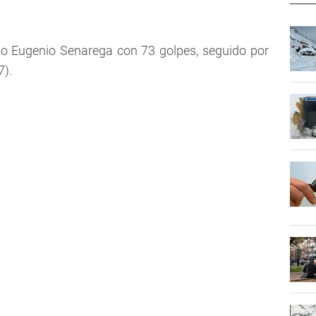
so Eugenio Senarega con 73 golpes, seguido por
7).