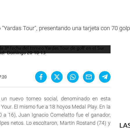
o "Yardas Tour", presentando una tarjeta con 70 golp
7:20
 un nuevo torneo social, denominado en esta
 Your. El mismo fue a 18 hoyos Medal Play. En la
 a 16), Juan Ignacio Comelatto fue el ganador,
pes netos. Lo escoltaron, Martín Rostand (74) y
LA