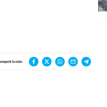
ompartí la nota: