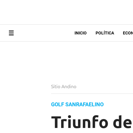
INICIO
POLÍTICA
ECO
Sitio Andino
GOLF SANRAFAELINO
Triunfo de