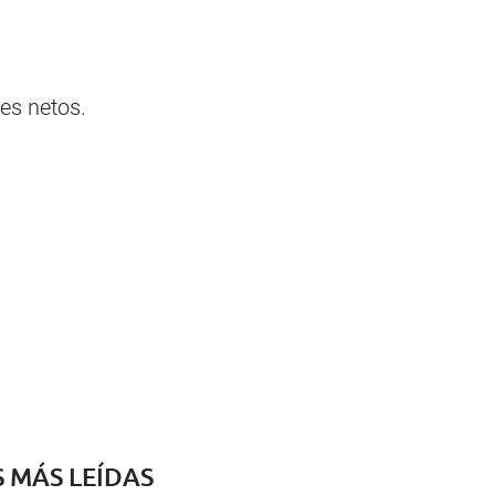
es netos.
S MÁS LEÍDAS