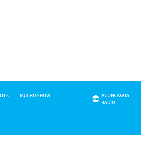
RTES
MUCHO SHOW
ACONCAGUA
RADIO