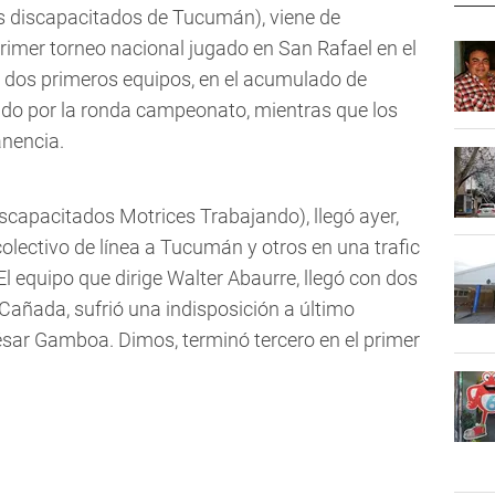
tas discapacitados de Tucumán), viene de
primer torneo nacional jugado en San Rafael en el
 dos primeros equipos, en el acumulado de
ndo por la ronda campeonato, mientras que los
anencia.
scapacitados Motrices Trabajando), llegó ayer,
olectivo de línea a Tucumán y otros en una trafic
El equipo que dirige Walter Abaurre, llegó con dos
 Cañada, sufrió una indisposición a último
sar Gamboa. Dimos, terminó tercero en el primer