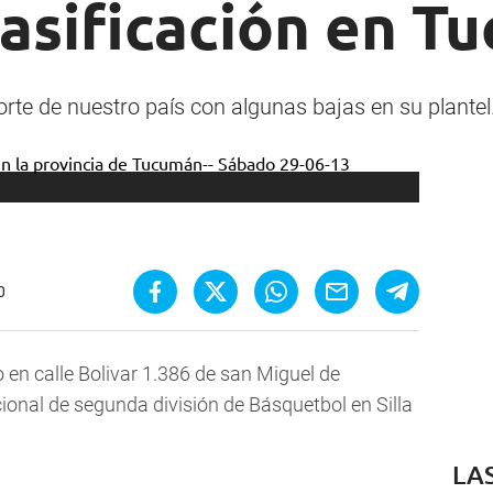
lasificación en 
norte de nuestro país con algunas bajas en su plantel
0
 en calle Bolivar 1.386 de san Miguel de
ional de segunda división de Básquetbol en Silla
LA