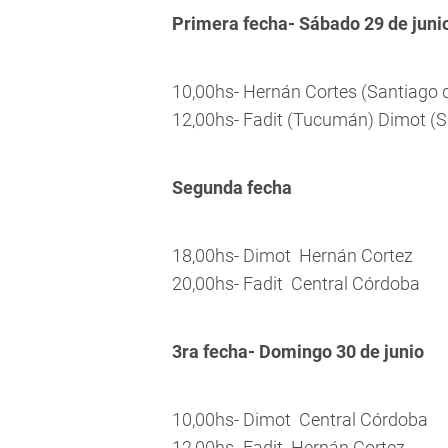
Primera fecha- Sábado 29 de juni
10,00hs- Hernán Cortes (Santiago d
12,00hs- Fadit (Tucumán) Dimot (S
Segunda fecha
18,00hs- Dimot  Hernán Cortez
20,00hs- Fadit  Central Córdoba
3ra fecha- Domingo 30 de junio
10,00hs- Dimot  Central Córdoba
12,00hs- Fadit  Hernán Cortez