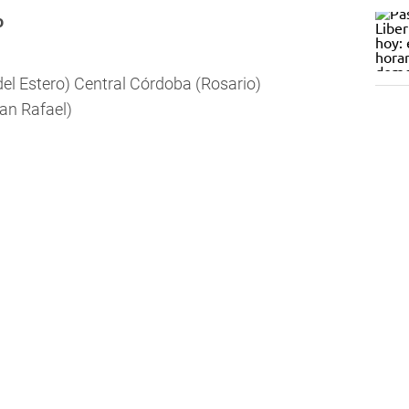
o
el Estero) Central Córdoba (Rosario)
an Rafael)