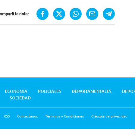
ompartí la nota:
ECONOMÍA
POLICIALES
DEPARTAMENTALES
DEPO
SOCIEDAD
RSS
Contactanos
Términos y Condiciones
Cláusula de privacidad