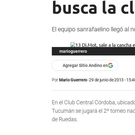
busca la c
El equipo sanrafaelino llegó al 
marioguerrero
Agregar Sitio Andino en
Por
Mario Guerrero
29 de junio de 2013 - 15:4
En el Club Central Córdoba, ubicado
Tucumán se jugará el 2º torneo nac
de Ruedas.