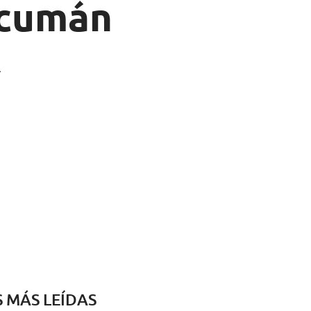
Tucumán
.
S MÁS LEÍDAS