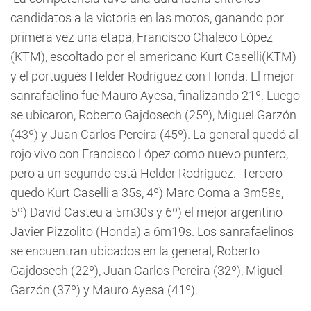
candidatos a la victoria en las motos, ganando por
primera vez una etapa, Francisco Chaleco López
(KTM), escoltado por el americano Kurt Caselli(KTM)
y el portugués Helder Rodríguez con Honda. El mejor
sanrafaelino fue Mauro Ayesa, finalizando 21º. Luego
se ubicaron, Roberto Gajdosech (25º), Miguel Garzón
(43º) y Juan Carlos Pereira (45º). La general quedó al
rojo vivo con Francisco López como nuevo puntero,
pero a un segundo está Helder Rodríguez. Tercero
quedo Kurt Caselli a 35s, 4º) Marc Coma a 3m58s,
5º) David Casteu a 5m30s y 6º) el mejor argentino
Javier Pizzolito (Honda) a 6m19s. Los sanrafaelinos
se encuentran ubicados en la general, Roberto
Gajdosech (22º), Juan Carlos Pereira (32º), Miguel
Garzón (37º) y Mauro Ayesa (41º).