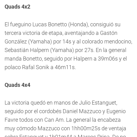
Quads 4x2
El fueguino Lucas Bonetto (Honda), consiguió su
tercera victoria de etapa, aventajando a Gastón
González (Yamaha) por 14s y al colorado mendocino,
Sebastián Halpern (Yamaha) por 27s. En la general
manda Bonetto, seguido por Halpern a 39m06s y el
polaco Rafal Sonik a 46m11s.
Quads 4x4
La victoria quedó en manos de Julio Estanguet,
seguido por el cordobés Daniel Mazzuco y Eugenio
Favre todos con Can Am. La general la encabeza
muy cómodo Mazzuco con 1hh00m25s de ventaja
sobre Estanguet y 1h01m44 a Marcos Prina. De no