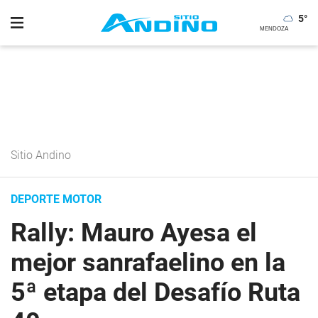
5
°
Sitio Andino
DEPORTE MOTOR
Rally: Mauro Ayesa el
mejor sanrafaelino en la
5ª etapa del Desafío Ruta