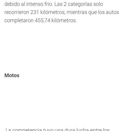
debido al intenso frio. Las 2 categorías solo
recorrieron 231 kilómetros, mientras que los autos
completaron 455,74 kilómetros.
Motos
La competencia tuvo una dura lucha entre los