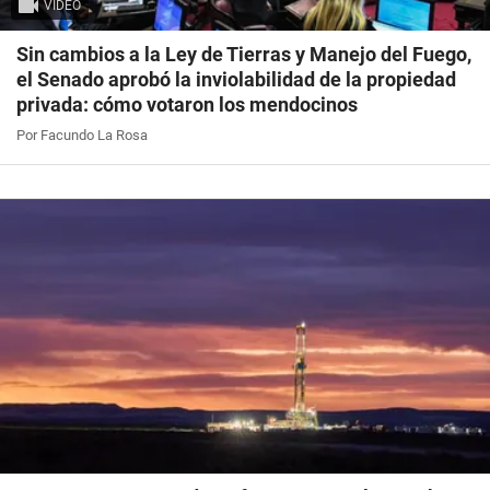
VIDEO
Sin cambios a la Ley de Tierras y Manejo del Fuego,
el Senado aprobó la inviolabilidad de la propiedad
privada: cómo votaron los mendocinos
Por Facundo La Rosa