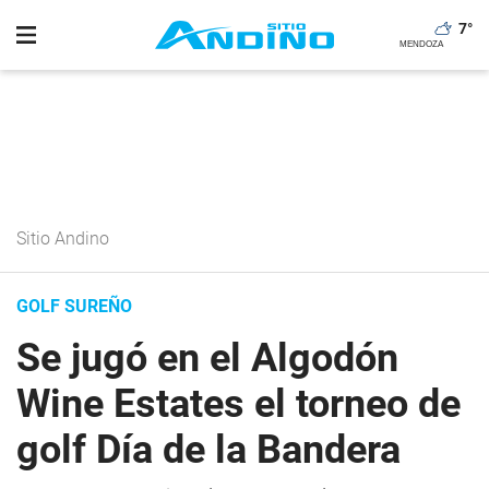
7
°
Sitio Andino
GOLF SUREÑO
Se jugó en el Algodón
Wine Estates el torneo de
golf Día de la Bandera