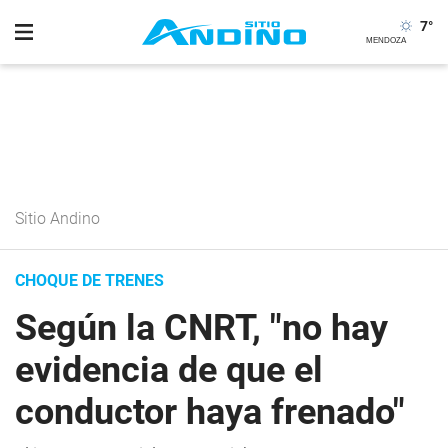
7
°
Sitio Andino
CHOQUE DE TRENES
Según la CNRT, "no hay
evidencia de que el
conductor haya frenado"