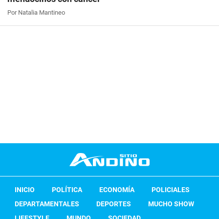
Por Natalia Mantineo
INICIO
POLÍTICA
ECONOMÍA
POLICIALES
DEPARTAMENTALES
DEPORTES
MUCHO SHOW
LIFESTYLE
MUNDO
SOCIEDAD