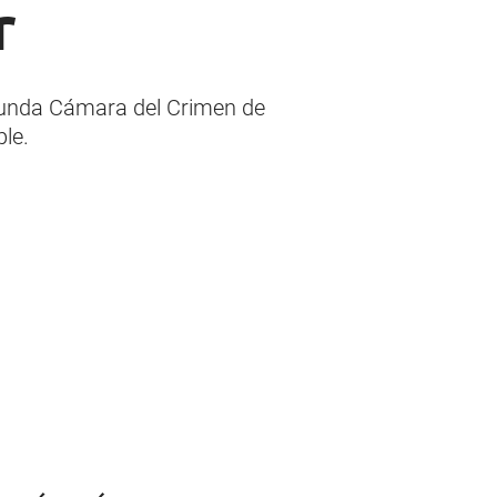
r
egunda Cámara del Crimen de
le.