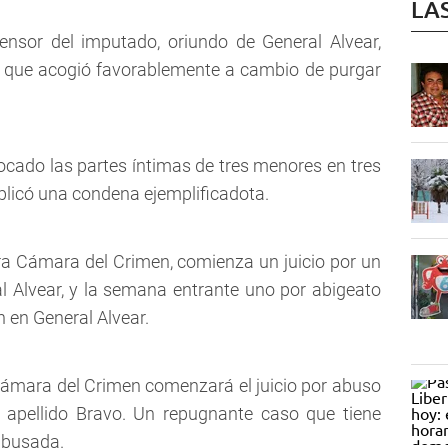
LA
defensor del imputado, oriundo de General Alvear,
itud que acogió favorablemente a cambio de purgar
cado las partes íntimas de tres menores en tres
aplicó una condena ejemplificadota.
a Cámara del Crimen, comienza un juicio por un
l Alvear, y la semana entrante uno por abigeato
 en General Alvear.
Cámara del Crimen comenzará el juicio por abuso
 apellido Bravo. Un repugnante caso que tiene
abusada.