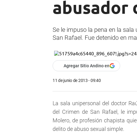
abusador 
Se le impuso la pena en la sal
San Rafael. Fue detenido en ma
Agregar Sitio Andino en
11 de junio de 2013 - 09:40
La sala unipersonal del doctor R
del Crimen de San Rafael, le im
Molero, de profesión chapista qui
delito de abuso sexual simple.