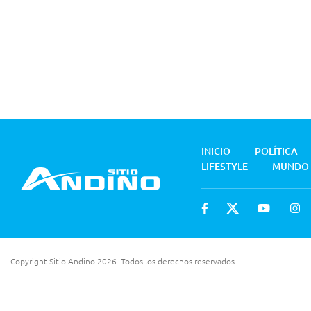
INICIO
POLÍTICA
LIFESTYLE
MUNDO
Copyright Sitio Andino 2026. Todos los derechos reservados.