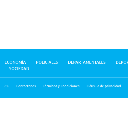
ECONOMÍA
POLICIALES
DEPARTAMENTALES
DEPO
SOCIEDAD
RSS
Contactanos
Términos y Condiciones
Cláusula de privacidad