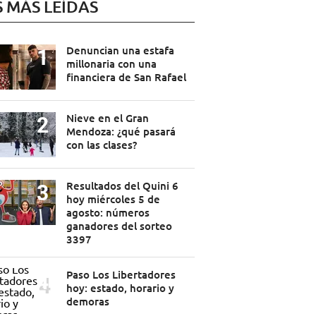
S MÁS LEÍDAS
Denuncian una estafa
millonaria con una
financiera de San Rafael
Nieve en el Gran
Mendoza: ¿qué pasará
con las clases?
Resultados del Quini 6
hoy miércoles 5 de
agosto: números
ganadores del sorteo
3397
Paso Los Libertadores
hoy: estado, horario y
demoras