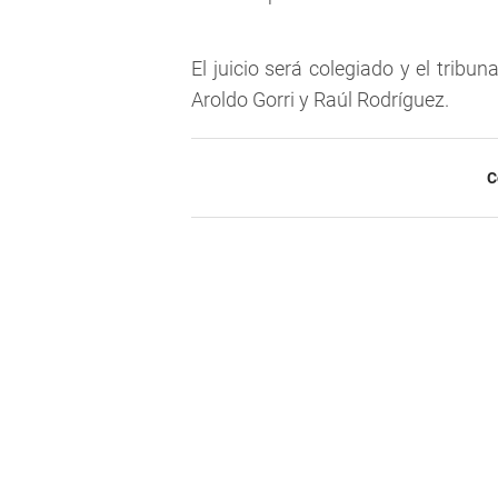
El juicio será colegiado y el tribu
Aroldo Gorri y Raúl Rodríguez.
C