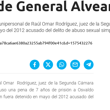
de General Alvea
a unipersonal de Raúl Omar Rodríguez, juez de la S
yo del 2012 acusado del delito de abuso sexual simp
aúl Omar Rodríguez, juez de la Segunda Cámara
puso una pena de 7 años de prisión a Osvaldo
en fuera detenido en mayo del 2012 acusado del