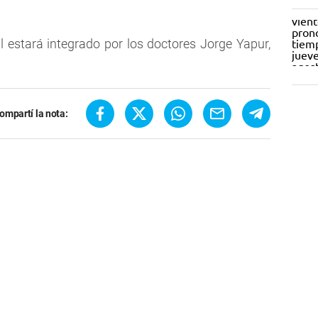
nal estará integrado por los doctores Jorge Yapur,
ompartí la nota: