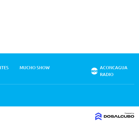
RTES
MUCHO SHOW
ACONCAGUA
RADIO