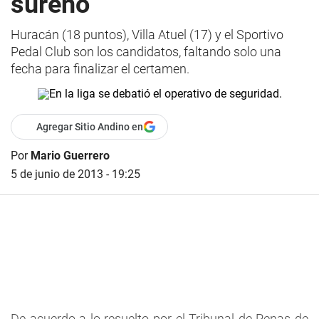
sureño
Huracán (18 puntos), Villa Atuel (17) y el Sportivo
Pedal Club son los candidatos, faltando solo una
fecha para finalizar el certamen.
Agregar Sitio Andino en
Por
Mario Guerrero
5 de junio de 2013 - 19:25
De acuerdo a lo resuelto por el Tribunal de Penas de