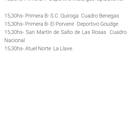
15,30hs- Primera B- S.C. Quiroga  Cuadro Benegas
15,30hs- Primera B- El Porvenir  Deportivo Goudge
15,30hs- San Martín de Salto de Las Rosas  Cuadro
Nacional
15,30hs- Atuel Norte  La Llave.