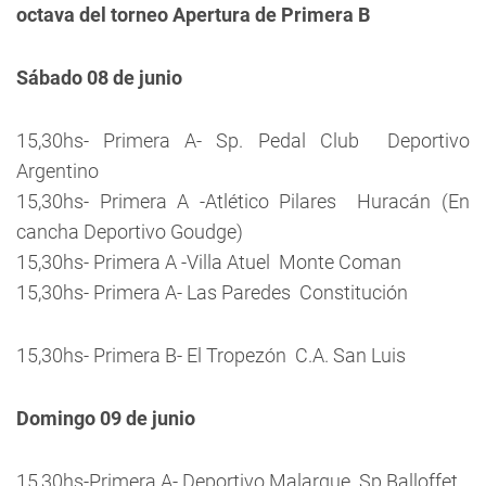
octava del torneo Apertura de Primera B
Sábado 08 de junio
15,30hs- Primera A- Sp. Pedal Club  Deportivo
Argentino
15,30hs- Primera A -Atlético Pilares  Huracán (En
cancha Deportivo Goudge)
15,30hs- Primera A -Villa Atuel  Monte Coman
15,30hs- Primera A- Las Paredes  Constitución
15,30hs- Primera B- El Tropezón  C.A. San Luis
Domingo 09 de junio
15,30hs-Primera A- Deportivo Malargue  Sp.Balloffet