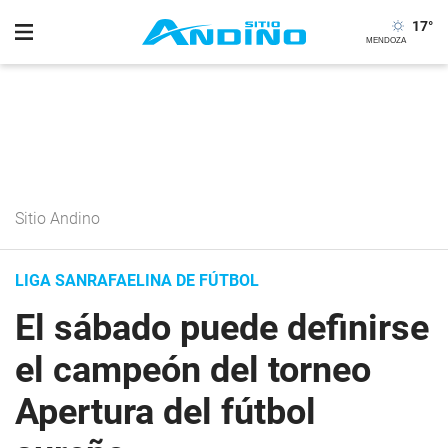
17
°
Sitio Andino
LIGA SANRAFAELINA DE FÚTBOL
El sábado puede definirse
el campeón del torneo
Apertura del fútbol