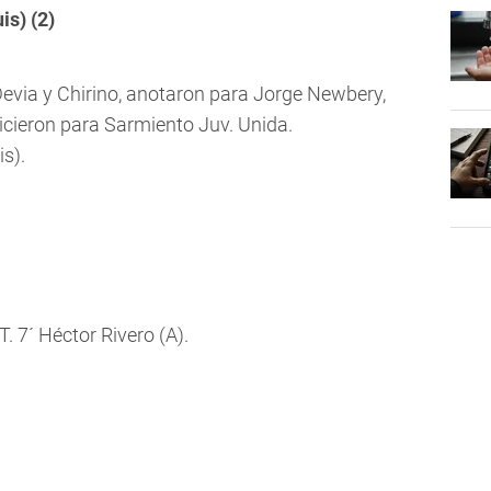
s) (2)
 Devia y Chirino, anotaron para Jorge Newbery,
icieron para Sarmiento Juv. Unida.
s).
T. 7´ Héctor Rivero (A).