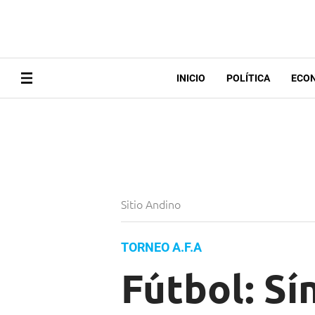
INICIO
POLÍTICA
ECO
Sitio Andino
TORNEO A.F.A
Fútbol: Sí