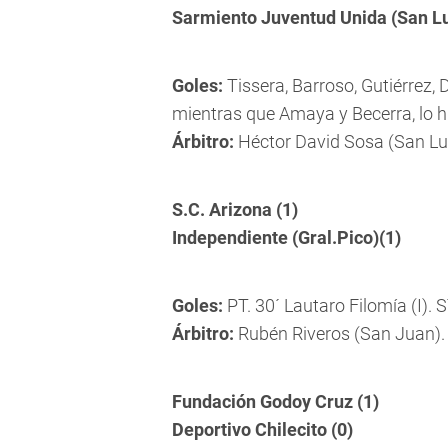
Sarmiento Juventud Unida (San Lui
Goles:
Tissera, Barroso, Gutiérrez,
mientras que Amaya y Becerra, lo h
Árbitro:
Héctor David Sosa (San Lui
S.C. Arizona (1)
Independiente (Gral.Pico)(1)
Goles:
PT. 30´ Lautaro Filomía (I). S
Árbitro:
Rubén Riveros (San Juan).
Fundación Godoy Cruz (1)
Deportivo Chilecito (0)