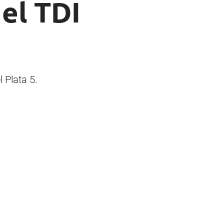
del TDI
 Plata 5.