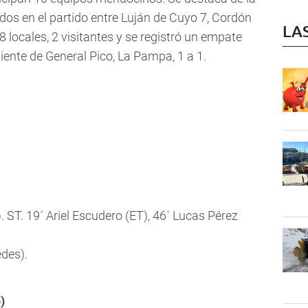
dos en el partido entre Luján de Cuyo 7, Cordón
LA
 locales, 2 visitantes y se registró un empate
iente de General Pico, La Pampa, 1 a 1.
). ST. 19´ Ariel Escudero (ET), 46´ Lucas Pérez
edes).
)