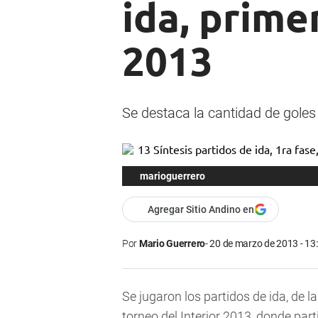
ida, prime
2013
Se destaca la cantidad de goles
marioguerrero
Agregar Sitio Andino en
Por
Mario Guerrero
20 de marzo de 2013 - 13
Se jugaron los partidos de ida, de l
torneo del Interior 2013, donde pa