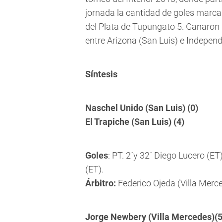
jornada la cantidad de goles marca
del Plata de Tupungato 5. Ganaron 8
entre Arizona (San Luis) e Independ
Síntesis
Naschel Unido (San Luis) (0)
El Trapiche (San Luis) (4)
Goles
: PT. 2´y 32´ Diego Lucero (ET
(ET).
Árbitro:
Federico Ojeda (Villa Merc
Jorge Newbery (Villa Mercedes)(5