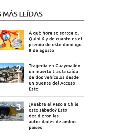
S MÁS LEÍDAS
A qué hora se sortea el
Quini 6 y de cuánto es el
premio de este domingo
9 de agosto
Tragedia en Guaymallén:
un muerto tras la caída
de dos vehículos desde
un puente del Acceso
Este
¿Reabre el Paso a Chile
este sábado? Esto
decidieron las
autoridades de ambos
países