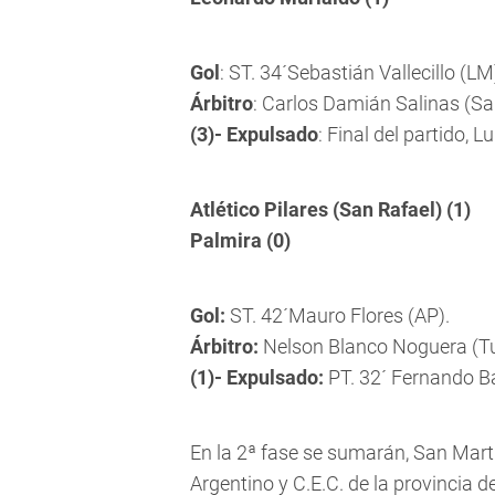
Gol
: ST. 34´Sebastián Vallecillo (LM
Árbitro
: Carlos Damián Salinas (Sa
(3)- Expulsado
: Final del partido, 
Atlético Pilares (San Rafael) (1)
Palmira (0)
Gol:
ST. 42´Mauro Flores (AP).
Árbitro:
Nelson Blanco Noguera (T
(1)- Expulsado:
PT. 32´ Fernando Bat
En la 2ª fase se sumarán, San Mar
Argentino y C.E.C. de la provincia