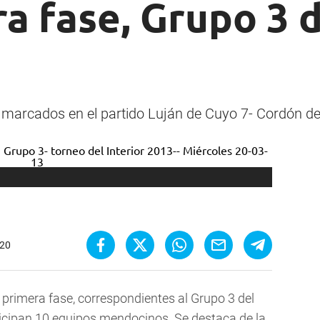
ra fase, Grupo 3 
 marcados en el partido Luján de Cuyo 7- Cordón del
:20
a primera fase, correspondientes al Grupo 3 del
rticipan 10 equipos mendocinos. Se destaca de la