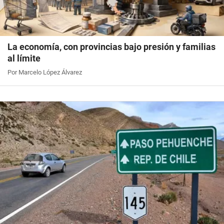
La economía, con provincias bajo presión y familias
al límite
Por Marcelo López Álvarez