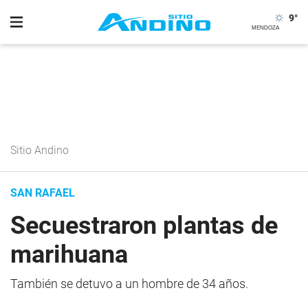
9
°
Sitio Andino
SAN RAFAEL
Secuestraron plantas de
marihuana
También se detuvo a un hombre de 34 años.