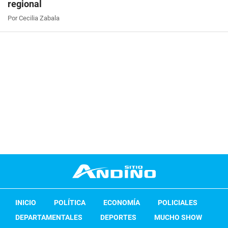
regional
Por Cecilia Zabala
INICIO
POLÍTICA
ECONOMÍA
POLICIALES
DEPARTAMENTALES
DEPORTES
MUCHO SHOW