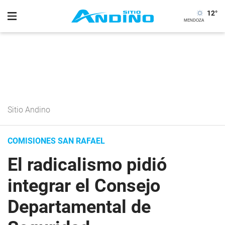
12
°
Sitio Andino
COMISIONES SAN RAFAEL
El radicalismo pidió
integrar el Consejo
Departamental de