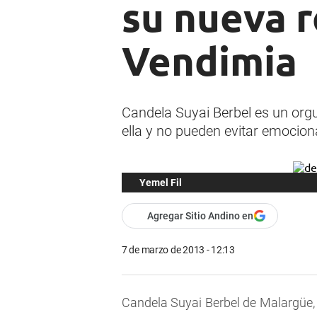
su nueva r
Vendimia
Candela Suyai Berbel es un orgu
ella y no pueden evitar emociona
Yemel Fil
Agregar Sitio Andino en
7 de marzo de 2013 - 12:13
Candela Suyai Berbel de Malargüe, 