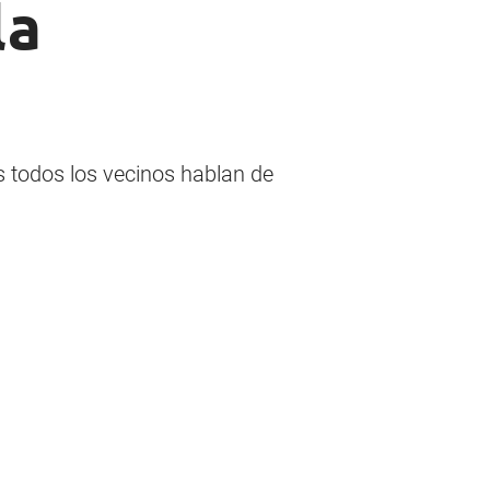
la
s todos los vecinos hablan de