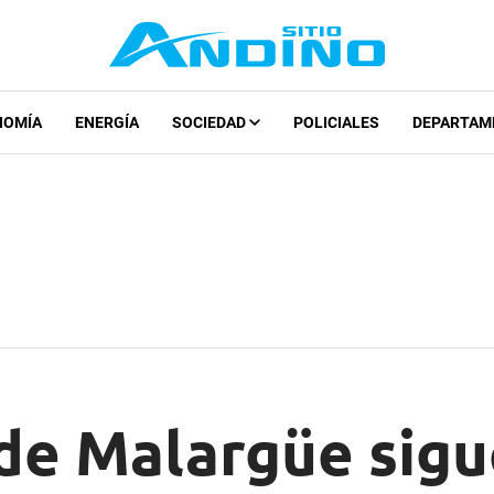
NOMÍA
ENERGÍA
SOCIEDAD
POLICIALES
DEPARTAM
de Malargüe sigue