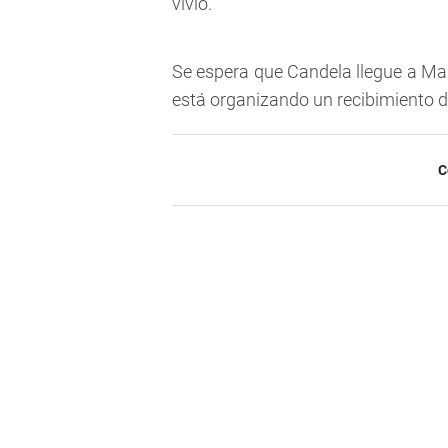
vivió.
Se espera que Candela llegue a Ma
está organizando un recibimiento d
C