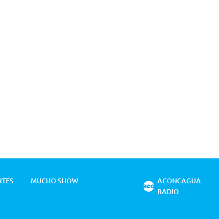
RTES
MUCHO SHOW
ACONCAGUA
RADIO