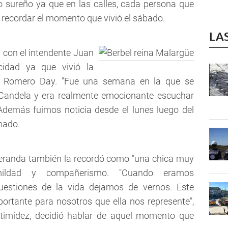
o sureño ya que en las calles, cada persona que
o recordar el momento que vivió el sábado.
LA
a con el intendente Juan
icidad ya que vivió la
an Romero Day. "Fue una semana en la que se
andela y era realmente emocionante escuchar
 Además fuimos noticia desde el lunes luego del
nado.
oberanda también la recordó como "una chica muy
ildad y compañerismo. "Cuando eramos
estiones de la vida dejamos de vernos. Este
ortante para nosotros que ella nos represente",
 timidez, decidió hablar de aquel momento que