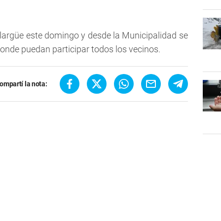
largüe este domingo y desde la Municipalidad se
onde puedan participar todos los vecinos.
ompartí la nota: