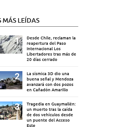
S MÁS LEÍDAS
Desde Chile, reclaman la
reapertura del Paso
Internacional Los
Libertadores tras más de
20 días cerrado
La sísmica 3D dio una
buena señal y Mendoza
avanzará con dos pozos
en Cañadón Amarillo
Tragedia en Guaymallén:
un muerto tras la caída
de dos vehículos desde
un puente del Acceso
Este