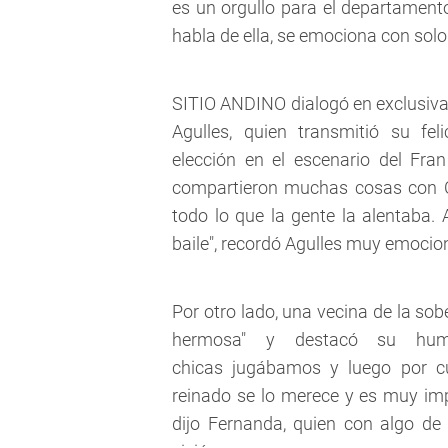
es un orgullo para el departament
habla de ella, se emociona con sol
SITIO ANDINO
dialogó en exclusiv
Agulles, quien transmitió su fel
elección en el escenario del Fr
compartieron muchas cosas con C
todo lo que la gente la alentaba.
baile", recordó Agulles muy emocio
Por otro lado, una vecina de la s
hermosa" y destacó su hum
chicas jugábamos y luego por cu
reinado se lo merece y es muy imp
dijo Fernanda, quien con algo de