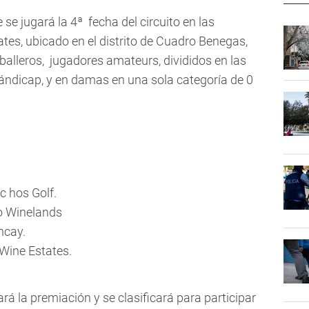
e jugará la 4ª fecha del circuito en las
tes, ubicado en el distrito de Cuadro Benegas,
balleros, jugadores amateurs, divididos en las
hándicap, y en damas en una sola categoría de 0
c hos Golf.
o Winelands
ncay.
 Wine Estates.
rá la premiación y se clasificará para participar