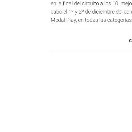
en la final del circuito a los 10 me
cabo el 1º y 2º de diciembre del c
Medal Play, en todas las categorías
C