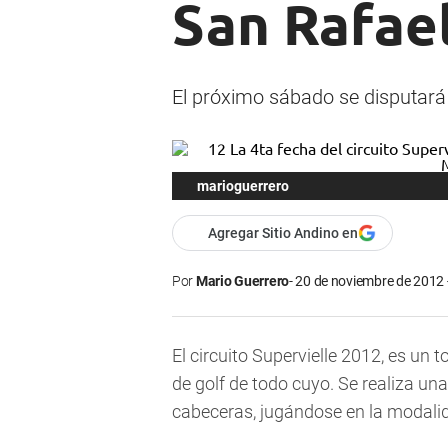
San Rafae
El próximo sábado se disputará 
marioguerrero
Agregar Sitio Andino en
Por
Mario Guerrero
20 de noviembre de 2012 
El circuito Supervielle 2012, es un 
de golf de todo cuyo. Se realiza un
cabeceras, jugándose en la modali