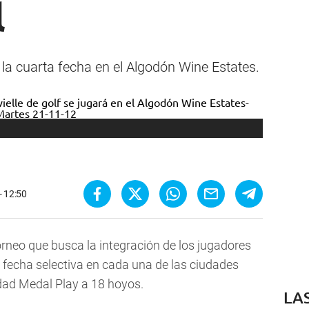
l
la cuarta fecha en el Algodón Wine Estates.
- 12:50
torneo que busca la integración de los jugadores
a fecha selectiva en cada una de las ciudades
dad Medal Play a 18 hoyos.
LA