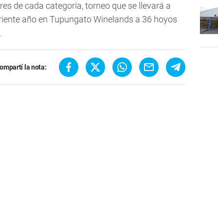
jores de cada categoría, torneo que se llevará a
orriente año en Tupungato Winelands a 36 hoyos
.
ompartí la nota: