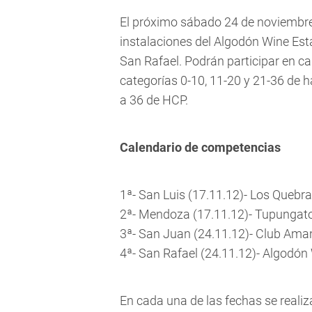
El próximo sábado 24 de noviembre s
instalaciones del Algodón Wine Esta
San Rafael. Podrán participar en ca
categorías 0-10, 11-20 y 21-36 de 
a 36 de HCP.
Calendario de competencias
1ª- San Luis (17.11.12)- Los Quebra
2ª- Mendoza (17.11.12)- Tupungat
3ª- San Juan (24.11.12)- Club Ama
4ª- San Rafael (24.11.12)- Algodón
En cada una de las fechas se realiza