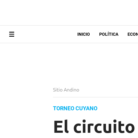
INICIO
POLÍTICA
ECO
Sitio Andino
TORNEO CUYANO
El circuit