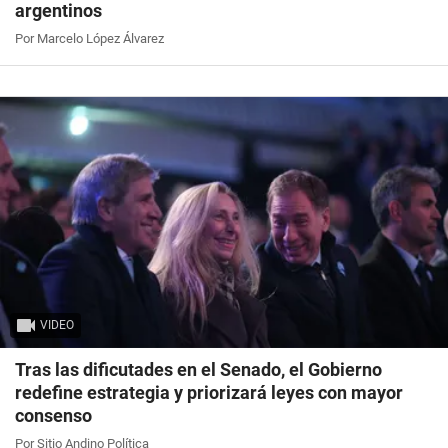
argentinos
Por Marcelo López Álvarez
VIDEO
Tras las dificutades en el Senado, el Gobierno
redefine estrategia y priorizará leyes con mayor
consenso
Por Sitio Andino Política