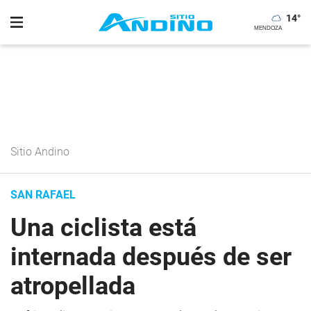
14
°
Sitio Andino
SAN RAFAEL
Una ciclista está
internada después de ser
atropellada