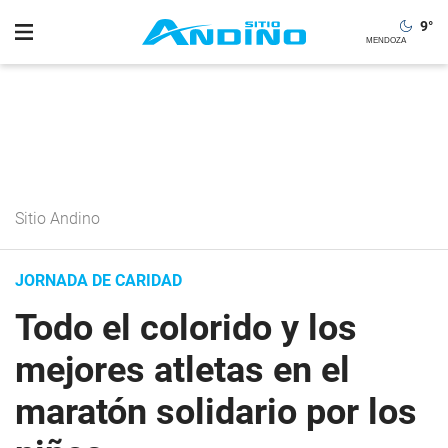
9
°
Sitio Andino
JORNADA DE CARIDAD
Todo el colorido y los
mejores atletas en el
maratón solidario por los