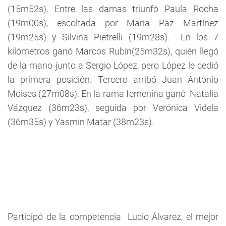
(15m52s). Entre las damas triunfó Paula Rocha
(19m00s), escoltada por María Paz Martínez
(19m25s) y Silvina Pietrelli (19m28s). En los 7
kilómetros ganó Marcos Rubín(25m32s), quién llegó
de la mano junto a Sergio López, pero López le cedió
la primera posición. Tercero arribó Juan Antonio
Moises (27m08s). En la rama femenina ganó Natalia
Vázquez (36m23s), seguida por Verónica Videla
(36m35s) y Yasmin Matar (38m23s).
Participó de la competencia Lucio Álvarez, el mejor