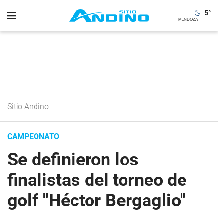
5
°
Sitio Andino
CAMPEONATO
Se definieron los
finalistas del torneo de
golf "Héctor Bergaglio"