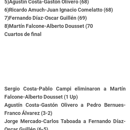
5)Agustín Costa-Gastón Olivero (68)
6)Ricardo Amuch-Juan Ignacio Comelatto (68)
7)Fernando Díaz-Oscar Guillén (69)
8)Martín Falcone-Alberto Dousset (70
Cuartos de final
Sergio Costa-Pablo Campi eliminaron a Martín
Falcone-Alberto Dousset (1 Up)
Agustín Costa-Gastón Olivero a Pedro Bernues-
Franco Álvarez (3-2)
Jorge Mercado-Carlos Taboada a Fernando Díaz-
Oscar Guillén (6-5)