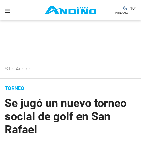
10
°
Sitio Andino
TORNEO
Se jugó un nuevo torneo
social de golf en San
Rafael