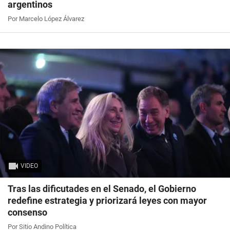
argentinos
Por Marcelo López Álvarez
VIDEO
Tras las dificutades en el Senado, el Gobierno
redefine estrategia y priorizará leyes con mayor
consenso
Por Sitio Andino Política