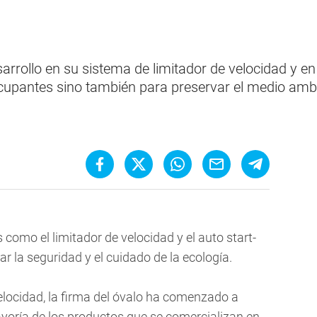
arrollo en su sistema de limitador de velocidad y en 
ocupantes sino también para preservar el medio amb
omo el limitador de velocidad y el auto start-
r la seguridad y el cuidado de la ecología.
velocidad, la firma del óvalo ha comenzado a
ayoría de los productos que se comercializan en