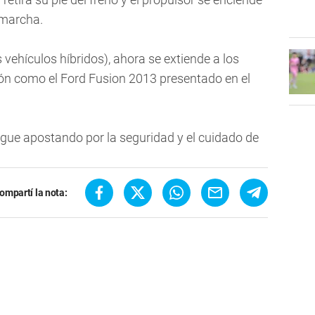
 marcha.
 vehículos híbridos), ahora se extiende a los
n como el Ford Fusion 2013 presentado en el
igue apostando por la seguridad y el cuidado de
ompartí la nota: