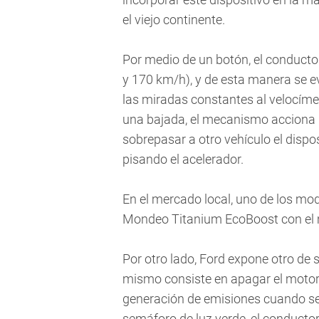
el viejo continente.
Por medio de un botón, el conducto
y 170 km/h), y de esta manera se e
las miradas constantes al velocíme
una bajada, el mecanismo acciona u
sobrepasar a otro vehículo el dis
pisando el acelerador.
En el mercado local, uno de los mo
Mondeo Titanium EcoBoost con el mo
Por otro lado, Ford expone otro de
mismo consiste en apagar el motor
generación de emisiones cuando se 
semáforo de luz verde, el conductor 