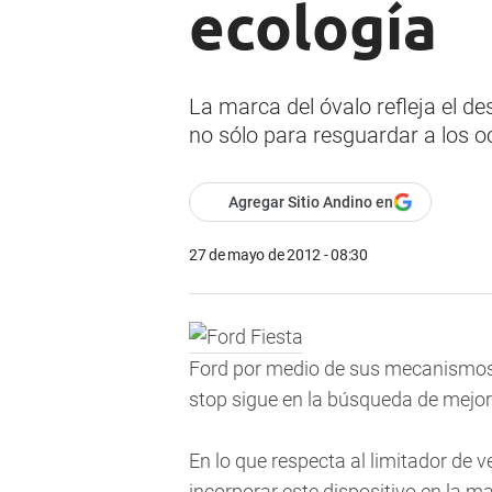
ecología
La marca del óvalo refleja el des
no sólo para resguardar a los 
Agregar Sitio Andino en
27 de mayo de 2012 - 08:30
Ford por medio de sus mecanismos c
stop sigue en la búsqueda de mejora
En lo que respecta al limitador de 
incorporar este dispositivo en la m