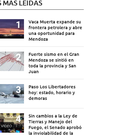
S MÁS LEÍDAS
Vaca Muerta expande su
frontera petrolera y abre
una oportunidad para
Mendoza
Fuerte sismo en el Gran
Mendoza se sintió en
toda la provincia y San
Juan
Paso Los Libertadores
hoy: estado, horario y
demoras
Sin cambios a la Ley de
Tierras y Manejo del
VIDEO
Fuego, el Senado aprobó
la inviolabilidad de la