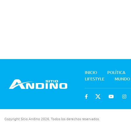
INICIO
POLÍTICA
LIFESTYLE
MUNDO
Copyright Sitio Andino 2026. Todos los derechos reservados.