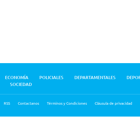
ECONOMÍA
POLICIALES
DEPARTAMENTALES
DEPO
SOCIEDAD
RSS
Contactanos
Términos y Condiciones
Cláusula de privacidad