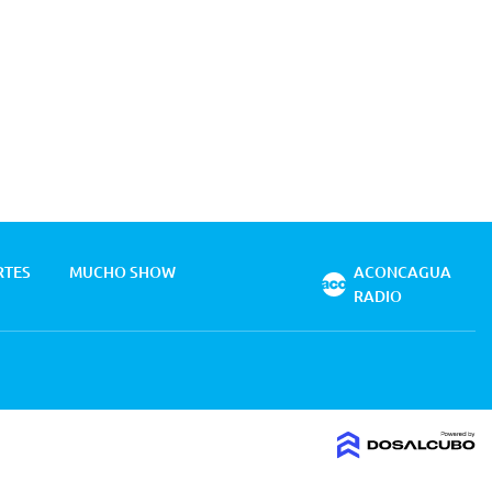
RTES
MUCHO SHOW
ACONCAGUA
RADIO