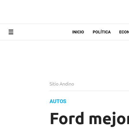
INICIO
POLÍTICA
ECO
Sitio Andino
AUTOS
Ford mejor