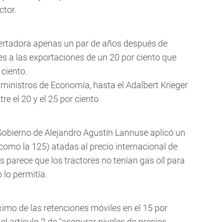
ctor.
bertadora apenas un par de años después de
es a las exportaciones de un 20 por ciento que
 ciento.
ministros de Economía, hasta el Adalbert Krieger
e el 20 y el 25 por ciento
 Gobierno de Alejandro Agustín Lannuse aplicó un
como la 125) atadas al precio internacional de
s parece que los tractores no tenían gas oíl para
o lo permitía.
ximo de las retenciones móviles en el 15 por
el artículo 2 de "asegurar niveles de precios