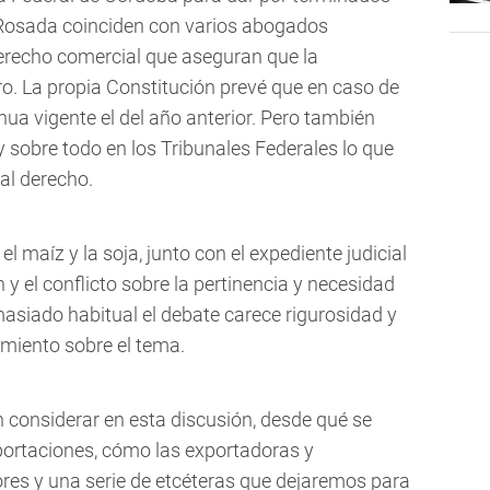
 Rosada coinciden con varios abogados
derecho comercial que aseguran que la
ro. La propia Constitución prevé que en caso de
ua vigente el del año anterior. Pero también
y sobre todo en los Tribunales Federales lo que
al derecho.
 el maíz y la soja, junto con el expediente judicial
y el conflicto sobre la pertinencia y necesidad
asiado habitual el debate carece rigurosidad y
miento sobre el tema.
n considerar en esta discusión, desde qué se
portaciones, cómo las exportadoras y
ores y una serie de etcéteras que dejaremos para