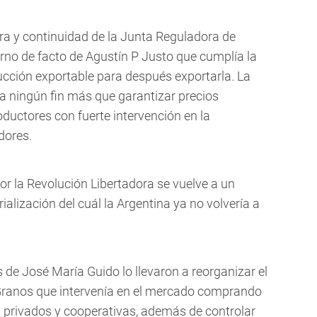
ora y continuidad de la Junta Reguladora de
rno de facto de Agustín P Justo que cumplía la
cción exportable para después exportarla. La
nía ningún fin más que garantizar precios
ductores con fuerte intervención en la
dores.
por la Revolución Libertadora se vuelve a un
alización del cuál la Argentina ya no volvería a
 de José María Guido lo llevaron a reorganizar el
Granos que intervenía en el mercado comprando
 privados y cooperativas, además de controlar