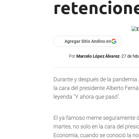
retencion
Agregar Sitio Andino en
Por
Marcelo López Álvarez
27 de feb
Durante y después de la pandemia 
la cara del presidente Alberto Fer
leyenda "Y ahora que pasó".
El ya famoso meme seguramente de
martes, no solo en la cara del presi
Economía, cuando se conoció la noti