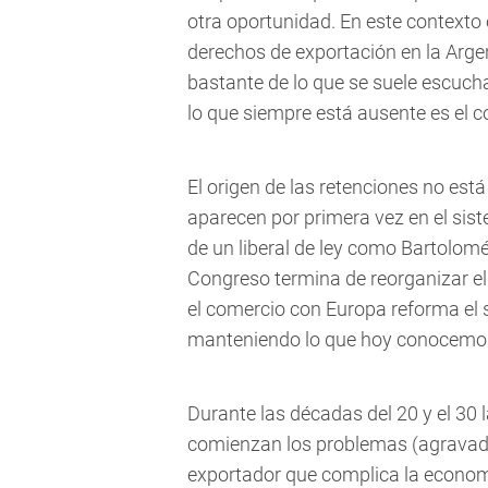
otra oportunidad. En este contexto 
derechos de exportación en la Arge
bastante de lo que se suele escuch
lo que siempre está ausente es el 
El origen de las retenciones no est
aparecen por primera vez en el si
de un liberal de ley como Bartolom
Congreso termina de reorganizar el
el comercio con Europa reforma el 
manteniendo lo que hoy conocemos
Durante las décadas del 20 y el 30
comienzan los problemas (agravados 
exportador que complica la econom