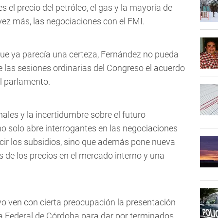
s el precio del petróleo, el gas y la mayoría de
vez más, las negociaciones con el FMI.
que ya parecía una certeza, Fernández no pueda
e las sesiones ordinarias del Congreso el acuerdo
al parlamento.
ales y la incertidumbre sobre el futuro
 solo abre interrogantes en las negociaciones
ucir los subsidios, sino que además pone nueva
es de los precios en el mercado interno y una
ivo ven con cierta preocupación la presentación
cia Federal de Córdoba para dar por terminados