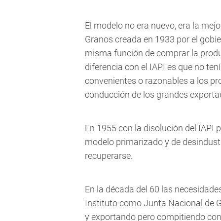
El modelo no era nuevo, era la mej
Granos creada en 1933 por el gobie
misma función de comprar la produ
diferencia con el IAPI es que no te
convenientes o razonables a los pro
conducción de los grandes exporta
En 1955 con la disolución del IAPI 
modelo primarizado y de desindustri
recuperarse.
En la década del 60 las necesidades
Instituto como Junta Nacional de 
y exportando pero compitiendo con