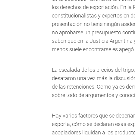
los derechos de exportación. En la
constitucionalistas y expertos en 
presentación no tiene ningún aside
no aprobarse un presupuesto contin
saben que en la Justicia Argentina 
menos suele encontrarse es apegó 
La escalada de los precios del trigo,
desataron una vez más la discusión 
de las retenciones. Como ya es dem
sobre todo de argumentos y conoci
Hay varios factores que se debería
exporta, cómo se declaran esas ex
acopiadores liquidan a los product