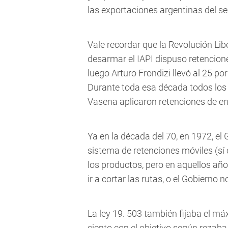
las exportaciones argentinas del se
Vale recordar que la Revolución Li
desarmar el IAPI dispuso retencion
luego Arturo Frondizi llevó al 25 por
Durante toda esa década todos los 
Vasena aplicaron retenciones de entr
Ya en la década del 70, en 1972, el
sistema de retenciones móviles (sí 
los productos, pero en aquellos año
ir a cortar las rutas, o el Gobierno n
La ley 19. 503 también fijaba el má
ciento con el objetivo según rezaba 