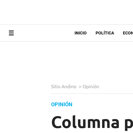
INICIO
POLÍTICA
ECO
Sitio Andino
>
Opinión
OPINIÓN
Columna po