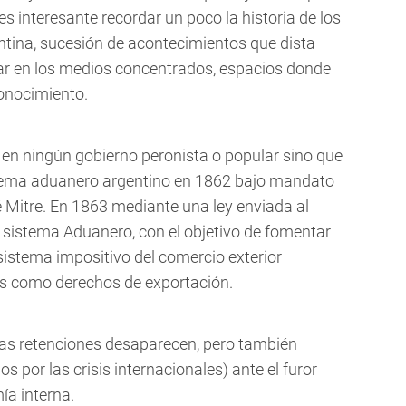
es interesante recordar un poco la historia de los
ntina, sucesión de acontecimientos que dista
ar en los medios concentrados, espacios donde
conocimiento.
á en ningún gobierno peronista o popular sino que
stema aduanero argentino en 1862 bajo mandato
é Mitre. En 1863 mediante una ley enviada al
 sistema Aduanero, con el objetivo de fomentar
sistema impositivo del comercio exterior
 como derechos de exportación.
 las retenciones desaparecen, pero también
por las crisis internacionales) ante el furor
ía interna.