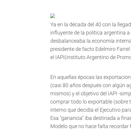
Ya en la década del 40 con la lle
influyente de la política argentina 
desbalanceaba la economía interna y
presidente de facto Edelmiro Farrel 
el IAPI(instituto Argentino de Prom
En aquellas épocas las exportacio
(casi 80 años después con algún ag
mismos) y el objetivo del IAPI -simp
comprar todo lo exportable (sobre t
interno que decidía el Ejecutivo pa
Esa "ganancia" iba destinada a finan
Modelo que no hace falta recordar 