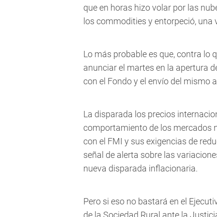
que en horas hizo volar por las nube
los commodities y entorpeció, una 
Lo más probable es que, contra lo 
anunciar el martes en la apertura d
con el Fondo y el envío del mismo 
La disparada los precios internacion
comportamiento de los mercados no
con el FMI y sus exigencias de red
señal de alerta sobre las variacion
nueva disparada inflacionaria.
Pero si eso no bastará en el Ejecut
de la Sociedad Rural ante la Justi