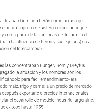
gada de Juan Domingo Perón como personaje
a se pone el ojo en ese sistema exportador que
 como parte de las políticas de desarrollo el
(bajo la influencia de Perón y sus equipos) crea
oción del Intercambio)
nes las concentraban Bunge y Born y Dreyfus
regado la situación y los nombres son los
lificándolo para fácil entendimiento- era
odo maíz, trigo y carne) a un precio de mercado
ra después exportarlo a precios internacionales.
ciar el desarrollo de modelo industrial argentino.
fue exitoso hasta 1955