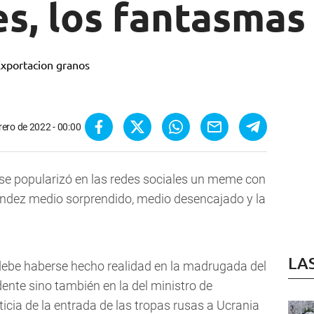
es, los fantasmas
rero de 2022 - 00:00
se popularizó en las redes sociales un meme con
nández medio sorprendido, medio desencajado y la
LA
be haberse hecho realidad en la madrugada del
dente sino también en la del ministro de
cia de la entrada de las tropas rusas a Ucrania