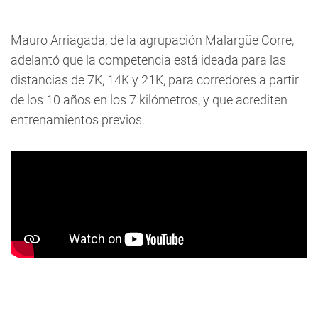
Mauro Arriagada, de la agrupación Malargüe Corre,
adelantó que la competencia está ideada para las
distancias de 7K, 14K y 21K, para corredores a partir
de los 10 años en los 7 kilómetros, y que acrediten
entrenamientos previos.