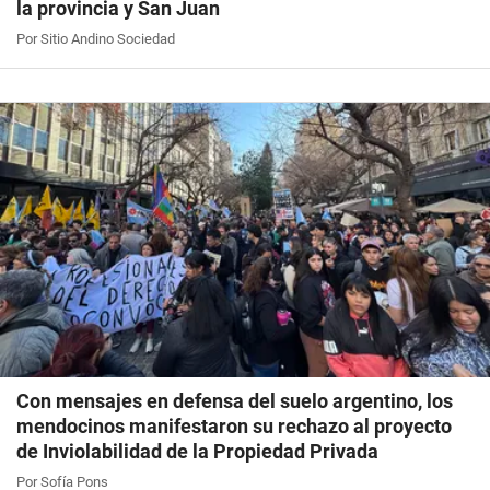
la provincia y San Juan
Por Sitio Andino Sociedad
Con mensajes en defensa del suelo argentino, los
mendocinos manifestaron su rechazo al proyecto
de Inviolabilidad de la Propiedad Privada
Por Sofía Pons