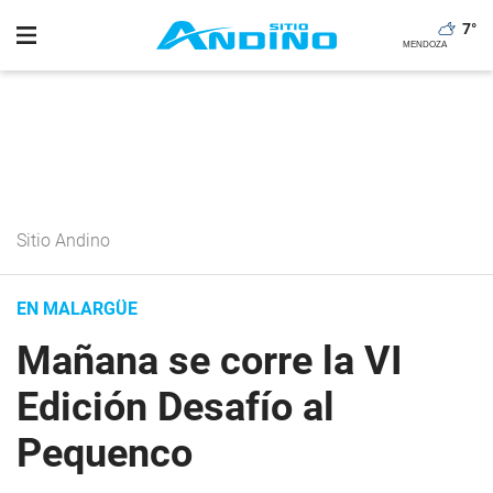
7
°
Sitio Andino
EN MALARGÜE
Mañana se corre la VI
Edición Desafío al
Pequenco