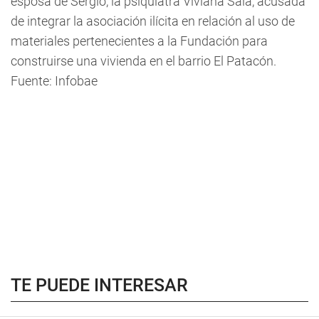
esposa de Sergio, la psiquiatra Viviana Sala, acusada
de integrar la asociación ilícita en relación al uso de
materiales pertenecientes a la Fundación para
construirse una vivienda en el barrio El Patacón.
Fuente:
Infobae
TE PUEDE INTERESAR