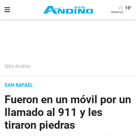
15
°
Sitio Andino
SAN RAFAEL
Fueron en un móvil por un
llamado al 911 y les
tiraron piedras