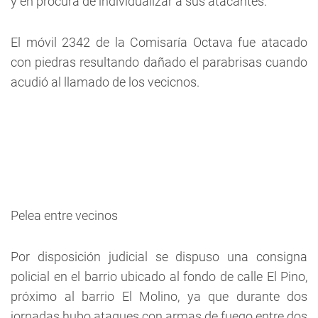
y en procura de individualizar a sus atacantes.
El móvil 2342 de la Comisaría Octava fue atacado
con piedras resultando dañado el parabrisas cuando
acudió al llamado de los vecicnos.
Pelea entre vecinos
Por disposición judicial se dispuso una consigna
policial en el barrio ubicado al fondo de calle El Pino,
próximo al barrio El Molino, ya que durante dos
jornadas hubo ataques con armas de fuego entre dos