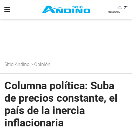
7
°
Sitio Andino
>
Opinión
Columna política: Suba
de precios constante, el
país de la inercia
inflacionaria