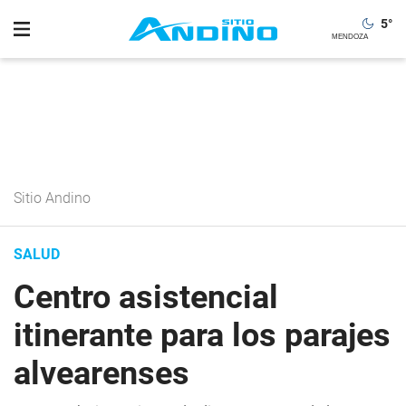
5
°
Sitio Andino
SALUD
Centro asistencial
itinerante para los parajes
alvearenses