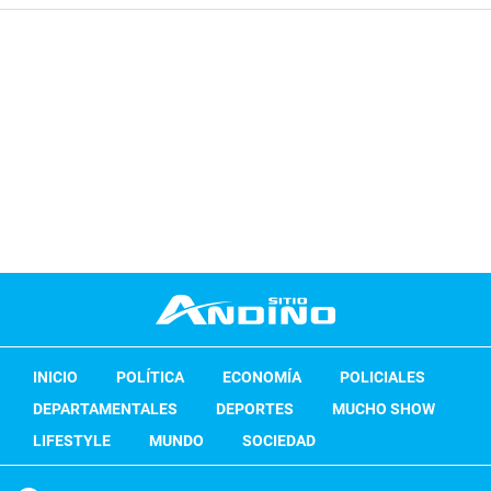
INICIO
POLÍTICA
ECONOMÍA
POLICIALES
DEPARTAMENTALES
DEPORTES
MUCHO SHOW
LIFESTYLE
MUNDO
SOCIEDAD