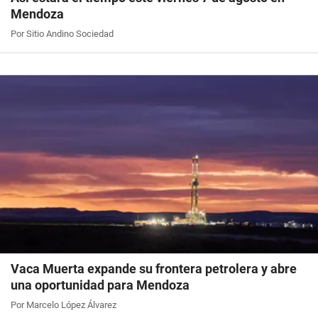
Mendoza
Por Sitio Andino Sociedad
Vaca Muerta expande su frontera petrolera y abre
una oportunidad para Mendoza
Por Marcelo López Álvarez