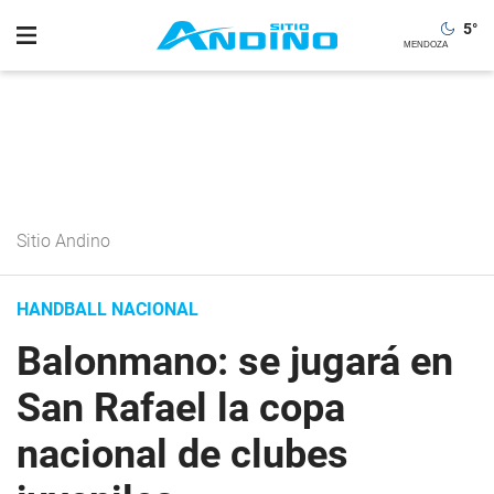
5
°
Sitio Andino
HANDBALL NACIONAL
Balonmano: se jugará en
San Rafael la copa
nacional de clubes