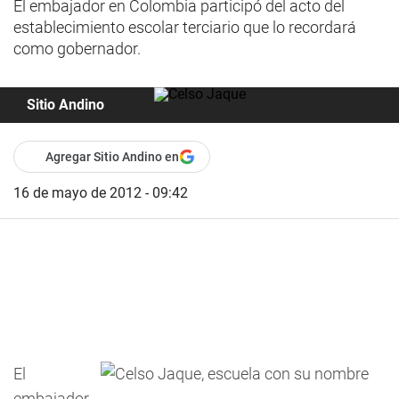
El embajador en Colombia participó del acto del
establecimiento escolar terciario que lo recordará
como gobernador.
Sitio Andino
Agregar Sitio Andino en
16 de mayo de 2012 - 09:42
El
embajador