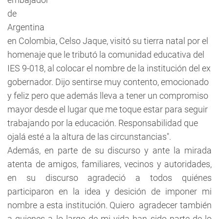
de
Argentina
en Colombia, Celso Jaque, visitó su tierra natal por el
homenaje que le tributó la comunidad educativa del
IES 9-018, al colocar el nombre de la institución del ex
gobernador. Dijo sentirse muy contento, emocionado
y feliz pero que además lleva a tener un compromiso
mayor desde el lugar que me toque estar para seguir
trabajando por la educación. Responsabilidad que
ojalá esté a la altura de las circunstancias".
Además, en parte de su discurso y ante la mirada
atenta de amigos, familiares, vecinos y autoridades,
en su discurso agradeció a todos quiénes
participaron en la idea y desición de imponer mi
nombre a esta institución. Quiero agradecer también
a quienes a lo largo de mi vida han sido parte de lo