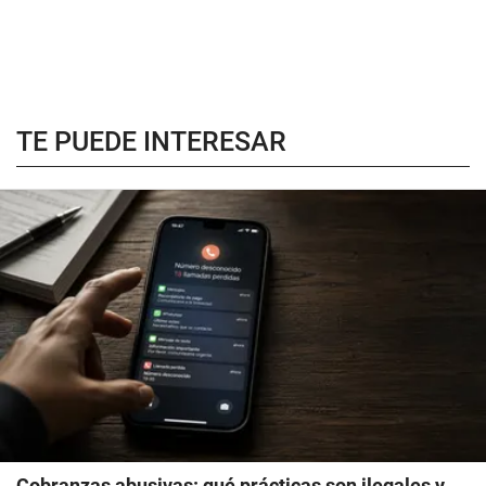
TE PUEDE INTERESAR
Cobranzas abusivas: qué prácticas son ilegales y