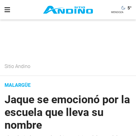
5
°
Sitio Andino
MALARGÜE
Jaque se emocionó por la
escuela que lleva su
nombre