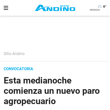
6
°
Sitio Andino
CONVOCATORIA
Esta medianoche
comienza un nuevo paro
agropecuario