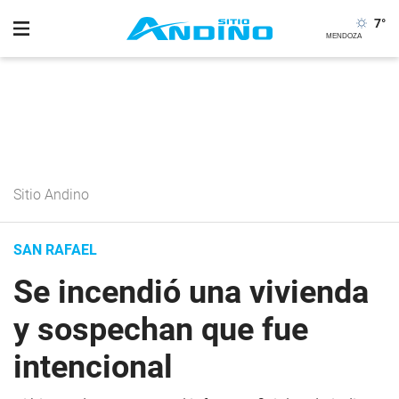
7
°
Sitio Andino
SAN RAFAEL
Se incendió una vivienda
y sospechan que fue
intencional