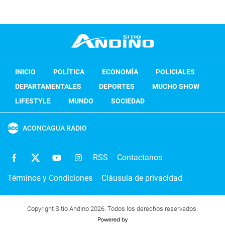
INICIO
POLÍTICA
ECONOMÍA
POLICIALES
DEPARTAMENTALES
DEPORTES
MUCHO SHOW
LIFESTYLE
MUNDO
SOCIEDAD
ACONCAGUA RADIO
RSS
Contactanos
Términos y Condiciones
Cláusula de privacidad
Copyright Sitio Andino 2026. Todos los derechos reservados.