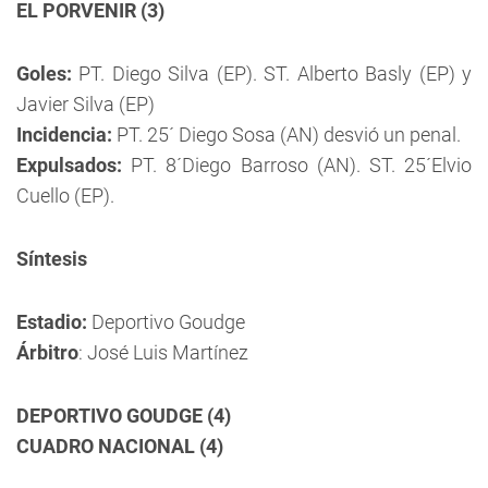
EL PORVENIR (3)
Goles:
PT. Diego Silva (EP). ST. Alberto Basly (EP) y
Javier Silva (EP)
Incidencia:
PT. 25´ Diego Sosa (AN) desvió un penal.
Expulsados:
PT. 8´Diego Barroso (AN). ST. 25´Elvio
Cuello (EP).
Síntesis
Estadio:
Deportivo Goudge
Árbitro
: José Luis Martínez
DEPORTIVO GOUDGE (4)
CUADRO NACIONAL (4)