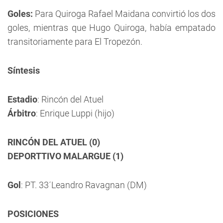
Goles:
Para Quiroga Rafael Maidana convirtió los dos
goles, mientras que Hugo Quiroga, había empatado
transitoriamente para El Tropezón.
Síntesis
Estadio
: Rincón del Atuel
Árbitro
: Enrique Luppi (hijo)
RINCÓN DEL ATUEL (0)
DEPORTTIVO MALARGUE (1)
Gol
: PT. 33´Leandro Ravagnan (DM)
POSICIONES