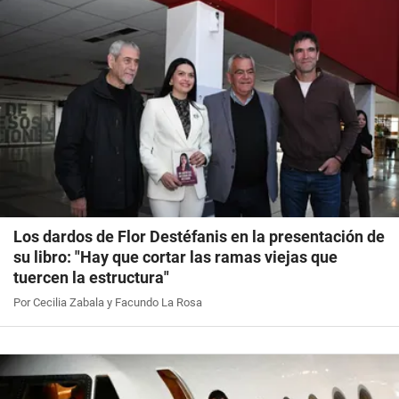
Los dardos de Flor Destéfanis en la presentación de
su libro: "Hay que cortar las ramas viejas que
tuercen la estructura"
Por Cecilia Zabala y Facundo La Rosa