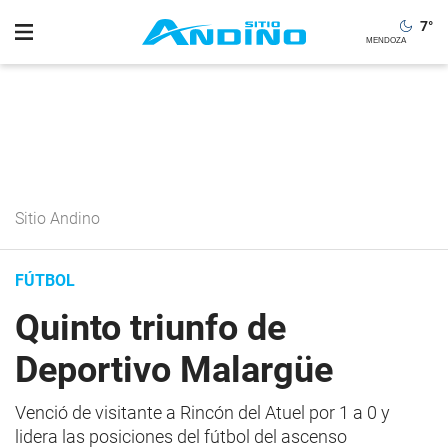
7
°
Sitio Andino
FÚTBOL
Quinto triunfo de
Deportivo Malargüe
Venció de visitante a Rincón del Atuel por 1 a 0 y
lidera las posiciones del fútbol del ascenso