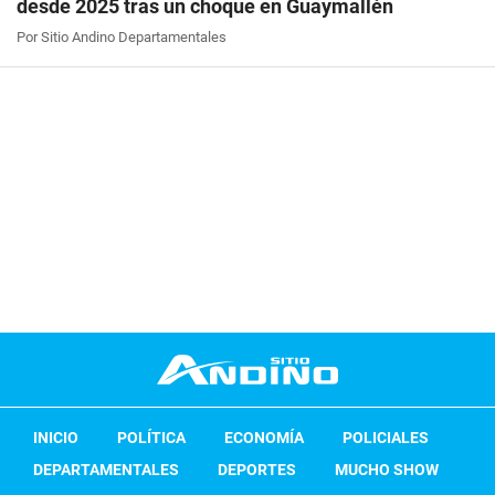
desde 2025 tras un choque en Guaymallén
Por Sitio Andino Departamentales
INICIO
POLÍTICA
ECONOMÍA
POLICIALES
DEPARTAMENTALES
DEPORTES
MUCHO SHOW