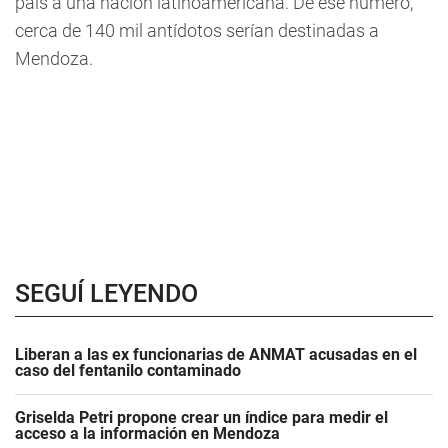
país a una nación latinoamericana. De ese número,
cerca de 140 mil antídotos serían destinadas a
Mendoza.
SEGUÍ LEYENDO
Liberan a las ex funcionarias de ANMAT acusadas en el
caso del fentanilo contaminado
Griselda Petri propone crear un índice para medir el
acceso a la información en Mendoza