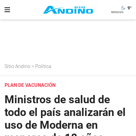
9
°
Sitio Andino
>
Política
PLAN DE VACUNACIÓN
Ministros de salud de
todo el país analizarán el
uso de Moderna en