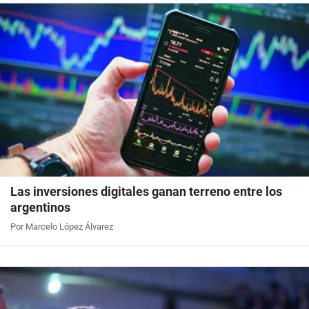
Las inversiones digitales ganan terreno entre los
argentinos
Por Marcelo López Álvarez