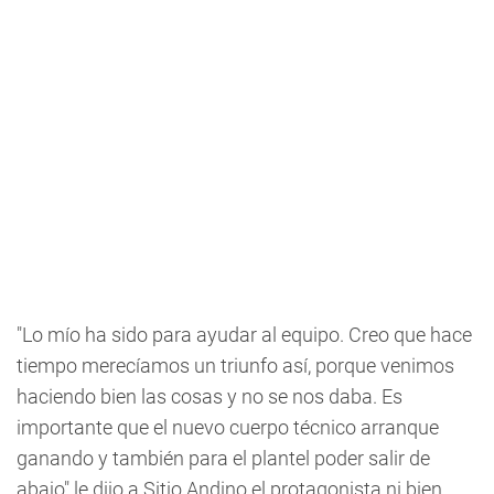
"Lo mío ha sido para ayudar al equipo. Creo que hace
tiempo merecíamos un triunfo así, porque venimos
haciendo bien las cosas y no se nos daba. Es
importante que el nuevo cuerpo técnico arranque
ganando y también para el plantel poder salir de
abajo" le dijo a Sitio Andino el protagonista ni bien