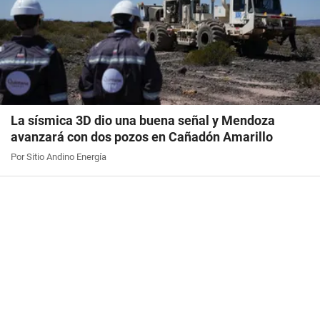
La sísmica 3D dio una buena señal y Mendoza
avanzará con dos pozos en Cañadón Amarillo
Por Sitio Andino Energía