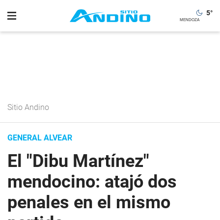
5
°
Sitio Andino
GENERAL ALVEAR
El "Dibu Martínez"
mendocino: atajó dos
penales en el mismo