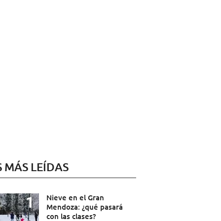
S MÁS LEÍDAS
Nieve en el Gran
Mendoza: ¿qué pasará
con las clases?