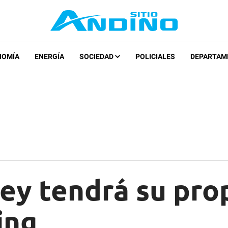
NOMÍA
ENERGÍA
SOCIEDAD
POLICIALES
DEPARTAM
ley tendrá su pro
ing