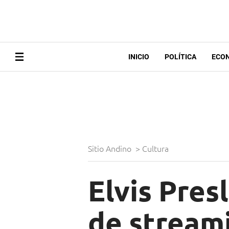
INICIO
POLÍTICA
ECO
Sitio Andino
>
Cultura
Elvis Pres
de stream