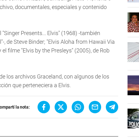
archivo, documentales, especiales y contenido
l "Singer Presents... Elvis" (1968) -también
, de Steve Binder; "Elvis Aloha from Hawaii Via
 el filme "Elvis by the Presleys" (2005), de Rob
de los archivos Graceland, con algunos de los
cción que perteneciera a Elvis.
ompartí la nota: