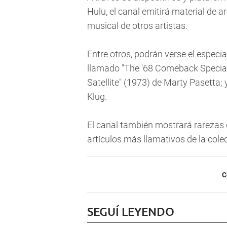
Hulu, el canal emitirá material de 
musical de otros artistas.
Entre otros, podrán verse el especia
llamado "The '68 Comeback Special"-
Satellite" (1973) de Marty Pasetta; y
Klug.
El canal también mostrará rarezas 
artículos más llamativos de la cole
C
SEGUÍ LEYENDO