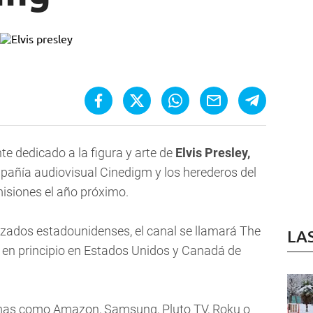
e dedicado a la figura y arte de
Elvis Presley,
mpañía audiovisual Cinedigm y los herederos del
smisiones el año próximo.
zados estadounidenses, el canal se llamará
The
LA
 en principio en Estados Unidos y Canadá de
ormas como Amazon, Samsung, Pluto TV, Roku o