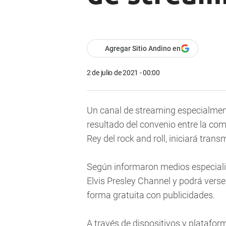
Agregar Sitio Andino en
2 de julio de 2021 - 00:00
Un canal de streaming especialment
resultado del convenio entre la co
Rey del rock and roll, iniciará tran
Según informaron medios especiali
Elvis Presley Channel
y podrá verse
forma gratuita con publicidades.
A través de dispositivos y plataf