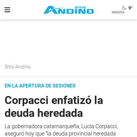
9
°
Sitio Andino
EN LA APERTURA DE SESIONES
Corpacci enfatizó la
deuda heredada
La gobernadora catamarqueña, Lucía Corpacci,
aseguró hoy que "la deuda provincial heredada