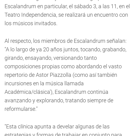
Escalandrum en particular, el sábado 3, a las 11, en el
Teatro Independencia, se realizará un encuentro con
los músicos invitados.
Al respecto, los miembros de Escalandrum señalan:
"A lo largo de ya 20 años juntos, tocando, grabando,
girando, ensayando, versionando tanto
composiciones propias como abordando el vasto
repertorio de Astor Piazzolla (como así también
incursiones en la música llamada
Académica/clásica'), Escalandrum continúa
avanzando y explorando, tratando siempre de
reformularse."
"Esta clínica apunta a develar algunas de las
estrategias y formas de trabajar en conjunto para