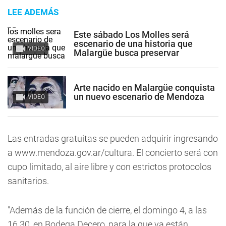
LEE ADEMÁS
Este sábado Los Molles será
escenario de una historia que
VIDEO
Malargüe busca preservar
Arte nacido en Malargüe conquista
un nuevo escenario de Mendoza
VIDEO
Las entradas gratuitas se pueden adquirir ingresando
a www.mendoza.gov.ar/cultura. El concierto será con
cupo limitado, al aire libre y con estrictos protocolos
sanitarios.
"Además de la función de cierre, el domingo 4, a las
16.30, en Bodega Decero, para la que ya están