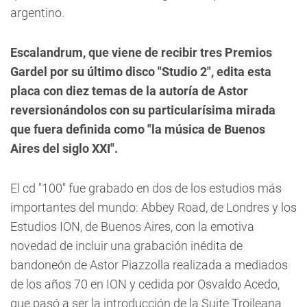
argentino.
Escalandrum, que viene de recibir tres Premios
Gardel por su último disco "Studio 2", edita esta
placa con diez temas de la autoría de Astor
reversionándolos con su particularísima mirada
que fuera definida como "la música de Buenos
Aires del siglo XXI".
El cd "100" fue grabado en dos de los estudios más
importantes del mundo: Abbey Road, de Londres y los
Estudios ION, de Buenos Aires, con la emotiva
novedad de incluir una grabación inédita de
bandoneón de Astor Piazzolla realizada a mediados
de los años 70 en ION y cedida por Osvaldo Acedo,
que pasó a ser la introducción de la Suite Troileana