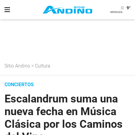
9
°
Sitio Andino
>
Cultura
CONCIERTOS
Escalandrum suma una
nueva fecha en Música
Clásica por los Caminos