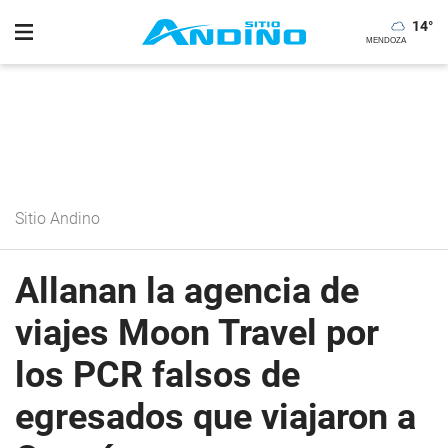
14
°
Sitio Andino
Allanan la agencia de
viajes Moon Travel por
los PCR falsos de
egresados que viajaron a