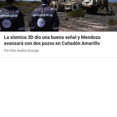
La sísmica 3D dio una buena señal y Mendoza
avanzará con dos pozos en Cañadón Amarillo
Por Sitio Andino Energía