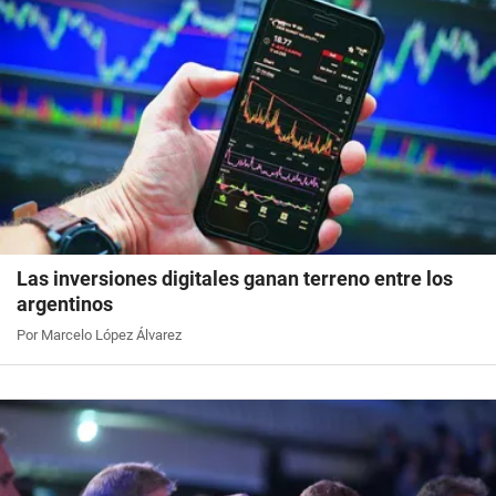
Las inversiones digitales ganan terreno entre los
argentinos
Por Marcelo López Álvarez