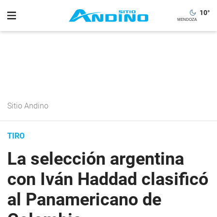
10
°
Sitio Andino
TIRO
La selección argentina
con Iván Haddad clasificó
al Panamericano de