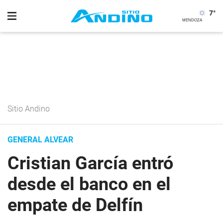
7
°
Sitio Andino
GENERAL ALVEAR
Cristian García entró
desde el banco en el
empate de Delfín