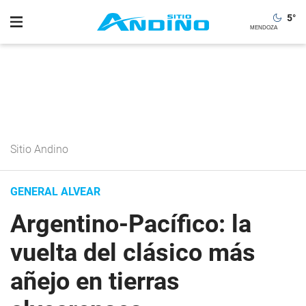
5
°
Sitio Andino
GENERAL ALVEAR
Argentino-Pacífico: la
vuelta del clásico más
añejo en tierras