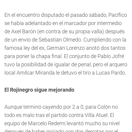
En el encuentro disputado el pasado sábado, Pacífico
se había adelantado en el marcador por intermedio
de Axel Barón (en contra de su propia valla) después
de un envío de Sebastián Olmedo. Cumpliendo con la
famosa ley del ex, Germán Lorenzo anotó dos tantos
para poner la chapa final. El conjunto de Pablo Jofré
tuvo la posibilidad de igualar de penal, pero el arquero
local Amílcar Miranda le detuvo el tiro a Lucas Pardo.
El Rojinegro sigue mejorando
Aunque terminó cayendo por 2 a 0, para Colón no
todo es malo tras el partido contra Villa Atuel. El
equipo de Marcelo Redemí levantó mucho su nivel
después de haber iniciado con dos derrotas por el