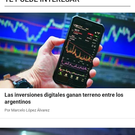
Las inversiones digitales ganan terreno entre los
argentinos
Por Marcelo López Álvarez