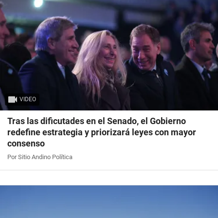
VIDEO
Tras las dificutades en el Senado, el Gobierno
redefine estrategia y priorizará leyes con mayor
consenso
Por Sitio Andino Política