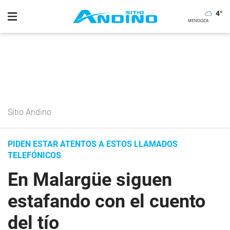
4
°
Sitio Andino
PIDEN ESTAR ATENTOS A ESTOS LLAMADOS
TELEFÓNICOS
En Malargüe siguen
estafando con el cuento
del tío