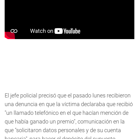
El jefe policial precisó que el pasado lunes recibieron
una denuncia en que la víctima declaraba que recibió
"un llamado telefónico en el que hacían mención de
que había ganado un premio", comunicación en la
que "solicitaron datos personales y de su cuenta
bancaria", para hacer el depósito del supuesto