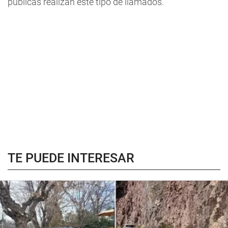
públicas realizan este tipo de llamados.
TE PUEDE INTERESAR