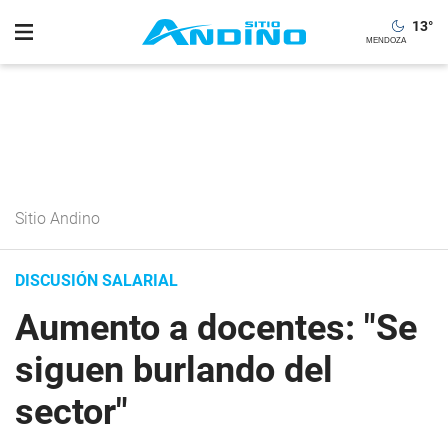
13
°
Sitio Andino
DISCUSIÓN SALARIAL
Aumento a docentes: "Se
siguen burlando del
sector"