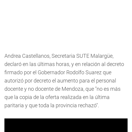
Andrea Castellanos, Secretaria SUTE Malargüe,
declaró en las últimas horas, y en relación al decreto
firmado por el Gobernador Rodolfo Suarez que
autorizó por decreto el aumento para el personal
docente y no docente de Mendoza, que "no es más
que la copia de la oferta realizada en la última
paritaria y que toda la provincia rechazó".