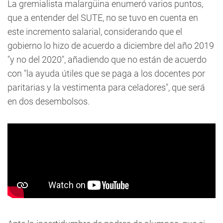
La gremialista malargüina enumeró varios puntos,
que a entender del SUTE, no se tuvo en cuenta en
este incremento salarial, considerando que el
gobierno lo hizo de acuerdo a diciembre del año 2019
"y no del 2020", añadiendo que no están de acuerdo
con "la ayuda útiles que se paga a los docentes por
paritarias y la vestimenta para celadores", que será
en dos desembolsos.