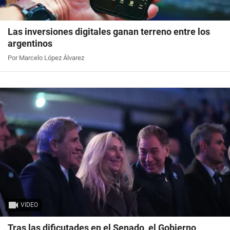
Las inversiones digitales ganan terreno entre los
argentinos
Por Marcelo López Álvarez
VIDEO
Tras las dificutades en el Senado, el Gobierno