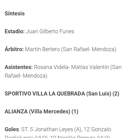
Síntesis
Estadio:
Juan Gilberto Funes
Árbitro:
Martín Bertero (San Rafael- Mendoza)
Asistentes:
Rosana Videla- Matías Valentín (San
Rafael- Mendoza)
SPORTIVO VILLA LA QUEBRADA (San Luis) (2)
ALIANZA (Villa Mercedes) (1)
Goles
: ST. 5´Jonathan Leyes (A), 12´Gonzalo
Paglialunga (VLQ), 19´Nicolás Pereyra (VLQ).