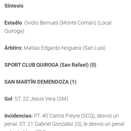
Síntesis
Estadio
: Ovidio Bernues (Monte Comán) (Local
Quiroga)
Árbitro:
Matías Edgardo Noguera (San Luis)
SPORT CLUB QUIROGA (San Rafael) (0)
SAN MARTÍN DEMENDOZA (1)
Gol
: ST. 22´Jesús Vera (SM)
Incidencias:
PT. 40´Carlos Freyre (SCQ), desvió un
penal. ST. 21´Gabriel González (Q), le desvió un penal