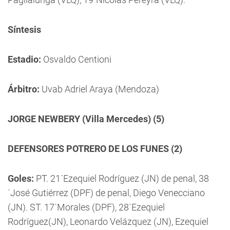
Síntesis
Estadio:
Osvaldo Centioni
Árbitro:
Uvab Adriel Araya (Mendoza)
JORGE NEWBERY (Villa Mercedes) (5)
DEFENSORES POTRERO DE LOS FUNES (2)
Goles:
PT. 21´Ezequiel Rodríguez (JN) de penal, 38
´José Gutiérrez (DPF) de penal, Diego Venecciano
(JN). ST. 17´Morales (DPF), 28´Ezequiel
Rodríguez(JN), Leonardo Velázquez (JN), Ezequiel