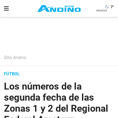
7
°
Sitio Andino
FÚTBOL
Los números de la
segunda fecha de las
Zonas 1 y 2 del Regional