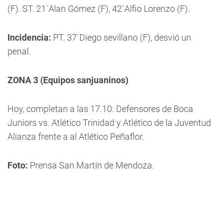
(F). ST. 21´Alan Gómez (F), 42´Alfio Lorenzo (F).
Incidencia:
PT. 37´Diego sevillano (F), desvió un
penal.
ZONA 3 (Equipos sanjuaninos)
Hoy, completan a las 17.10: Defensores de Boca
Juniors vs. Atlético Trinidad y Atlético de la Juventud
Alianza frente a al Atlético Peñaflor.
Foto:
Prensa San Martín de Mendoza.