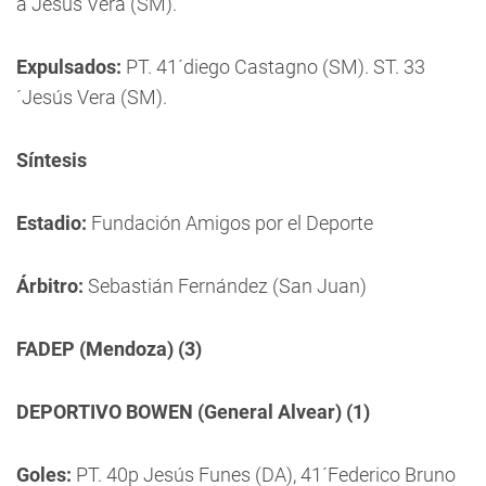
a Jesús Vera (SM).
Expulsados:
PT. 41´diego Castagno (SM). ST. 33
´Jesús Vera (SM).
Síntesis
Estadio:
Fundación Amigos por el Deporte
Árbitro:
Sebastián Fernández (San Juan)
FADEP (Mendoza) (3)
DEPORTIVO BOWEN (General Alvear) (1)
Goles:
PT. 40p Jesús Funes (DA), 41´Federico Bruno