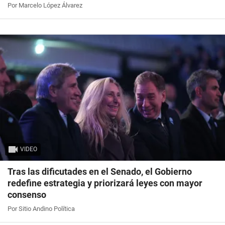
Por Marcelo López Álvarez
VIDEO
Tras las dificutades en el Senado, el Gobierno
redefine estrategia y priorizará leyes con mayor
consenso
Por Sitio Andino Política