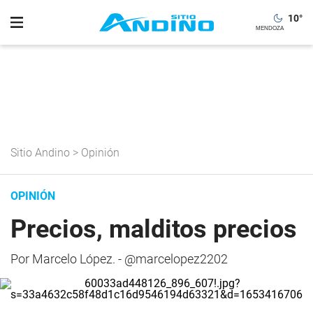
10
°
Sitio Andino
>
Opinión
OPINIÓN
Precios, malditos precios
Por Marcelo López. - @marcelopez2202