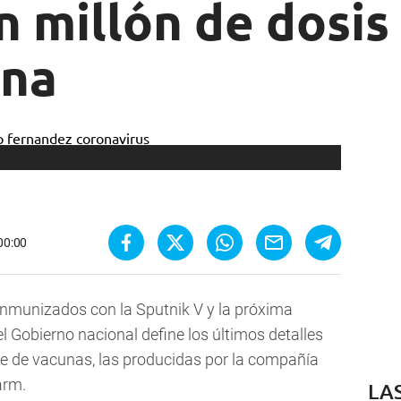
 millón de dosis 
ina
 00:00
inmunizados con la Sputnik V y la próxima
l Gobierno nacional define los últimos detalles
te de vacunas, las producidas por la compañía
arm.
LA