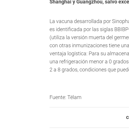
Shanghai y Guangzhou, salvo exce
La vacuna desarrollada por Sinophar
es identificada por las siglas BBIBP
(utiliza la versión muerta del ger
con otras inmunizaciones tiene una
ventaja logística: Para su almacen
una refrigeración menor a 0 grados
2 a 8 grados, condiciones que pue
Fuente: Télam
C