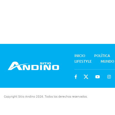
INICIO
POLÍTICA
LIFESTYLE
MUNDO
Copyright Sitio Andino 2026. Todos los derechos reservados.