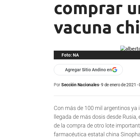
comprar un
vacuna ch
Foto: NA
Agregar Sitio Andino en
Por
Sección Nacionales
9 de enero de 2021 -
Con más de 100 mil argentinos ya 
llegada de más dosis desde Rusia, e
de la compra de otro lote importan
farmacéutica estatal china Sinoph