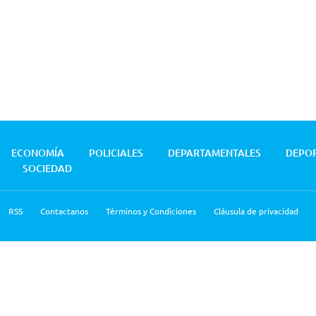
ECONOMÍA
POLICIALES
DEPARTAMENTALES
DEPO
SOCIEDAD
RSS
Contactanos
Términos y Condiciones
Cláusula de privacidad