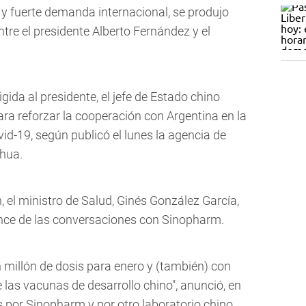
 y fuerte demanda internacional, se produjo
ntre el presidente Alberto Fernández y el
igida al presidente, el jefe de Estado chino
ara reforzar la cooperación con Argentina en la
id-19, según publicó el lunes la agencia de
nhua.
n, el ministro de Salud, Ginés González García,
nce de las conversaciones con Sinopharm.
millón de dosis para enero y (también) con
e las vacunas de desarrollo chino", anunció, en
 por Sinopharm y por otro laboratorio chino,