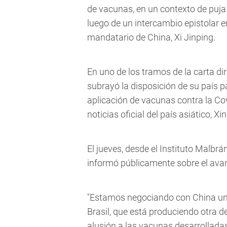
de vacunas, en un contexto de puja
luego de un intercambio epistolar e
mandatario de China, Xi Jinping.
En uno de los tramos de la carta dir
subrayó la disposición de su país p
aplicación de vacunas contra la Cov
noticias oficial del país asiático, Xi
El jueves, desde el Instituto Malbrá
informó públicamente sobre el ava
"Estamos negociando con China un 
Brasil, que está produciendo otra d
alusión a las vacunas desarrolladas