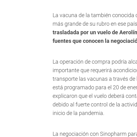
La vacuna de la también conocida 
más grande de su rubro en ese país
trasladada por un vuelo de Aerolí
fuentes que conocen la negociaci
La operación de compra podría alca
importante que requerirá acondicio
transporte las vacunas a través de 
está programado para el 20 de enero
explicaron que el vuelo deberá cont
debido al fuerte control de la activ
inicio de la pandemia.
La negociación con Sinopharm para 