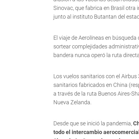
Sinovac, que fabrica en Brasil otra
junto al instituto Butantan del est
El viaje de Aerolíneas en búsqueda
sortear complejidades administrativ
bandera nunca operó la ruta directa
Los vuelos sanitarios con el Airbu
sanitarios fabricados en China (res
a través de la ruta Buenos Aires-S
Nueva Zelanda.
Desde que se inició la pandemia,
Ch
todo el intercambio aerocomercial