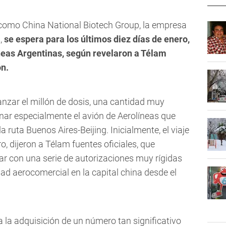
como China National Biotech Group, la empresa
,
se espera para los últimos diez días de enero,
neas Argentinas, según revelaron a Télam
ón.
nzar el millón de dosis
, una cantidad muy
nar especialmente el avión de Aerolíneas que
la ruta Buenos Aires-Beijing.
Inicialmente, el viaje
, dijeron a Télam fuentes oficiales,
que
ar con una serie de autorizaciones muy rígidas
idad aerocomercial en la capital china desde el
la adquisición de un número tan significativo