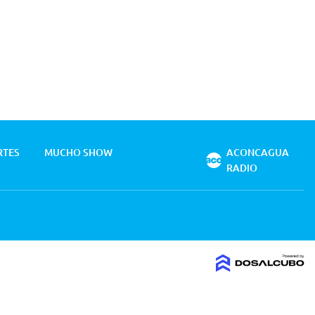
RTES
MUCHO SHOW
ACONCAGUA
RADIO