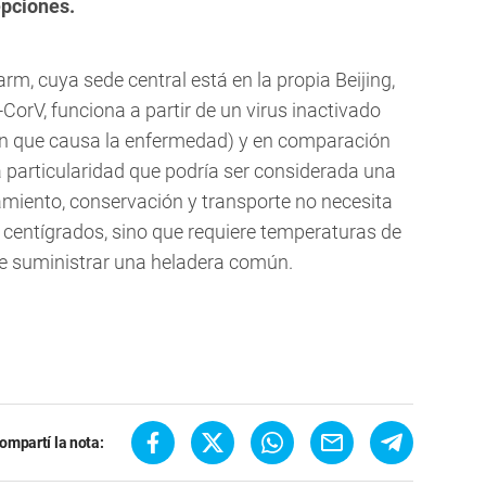
pciones.
m, cuya sede central está en la propia Beijing,
-CorV, funciona a partir de un virus inactivado
men que causa la enfermedad) y en comparación
 particularidad que podría ser considerada una
amiento, conservación y transporte no necesita
 centígrados, sino que requiere temperaturas de
de suministrar una heladera común.
ompartí la nota: