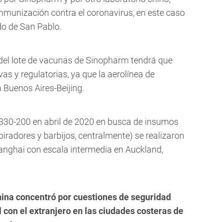
 inmunización contra el coronavirus, en este caso
ado de San Pablo.
 del lote de vacunas de Sinopharm tendrá que
as y regulatorias, ya que la aerolínea de
 Buenos Aires-Beijing.
s 330-200 en abril de 2020 en busca de insumos
piradores y barbijos, centralmente) se realizaron
hanghai con escala intermedia en Auckland,
ina concentró por cuestiones de seguridad
 con el extranjero en las ciudades costeras de