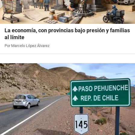
La economía, con provincias bajo presión y familias
al límite
Por Marcelo López Álvarez