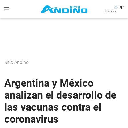
9
°
Sitio Andino
Argentina y México
analizan el desarrollo de
las vacunas contra el
coronavirus