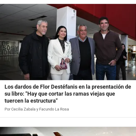
Los dardos de Flor Destéfanis en la presentación de
su libro: "Hay que cortar las ramas viejas que
tuercen la estructura"
Por Cecilia Zabala y Facundo La Rosa