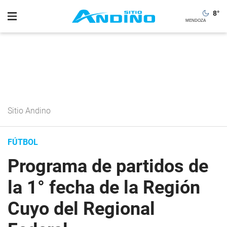
8
°
Sitio Andino
FÚTBOL
Programa de partidos de
la 1° fecha de la Región
Cuyo del Regional