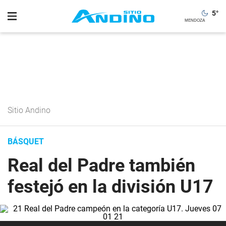
5
°
Sitio Andino
BÁSQUET
Real del Padre también
festejó en la división U17