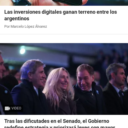
Las inversiones digitales ganan terreno entre los
argentinos
Por Marcelo López Álvarez
VIDEO
Tras las dificutades en el Senado, el Gobierno
redefine estrategia y priorizará leyes con mayor