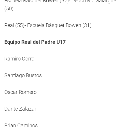
Escuela Básquet Bowen (52)- Deportivo Malargue
(50)
Real (55)- Escuela Básquet Bowen (31)
Equipo Real del Padre U17
Ramiro Corra
Santiago Bustos
Oscar Romero
Dante Zalazar
Brian Caminos